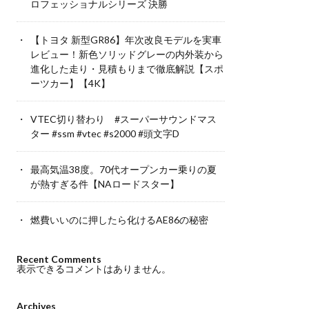
ロフェッショナルシリーズ 決勝
【トヨタ 新型GR86】年次改良モデルを実車
レビュー！新色ソリッドグレーの内外装から
進化した走り・見積もりまで徹底解説【スポ
ーツカー】【4K】
VTEC切り替わり #スーパーサウンドマス
ター #ssm #vtec #s2000 #頭文字D
最高気温38度。70代オープンカー乗りの夏
が熱すぎる件【NAロードスター】
燃費いいのに押したら化けるAE86の秘密
Recent Comments
表示できるコメントはありません。
Archives