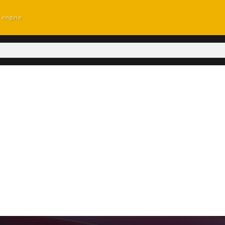
d engine