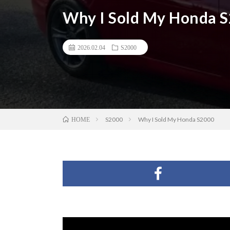
Why I Sold My Honda 
2026.02.04
S2000
S2000
Why I Sold My Honda S2000
HOME