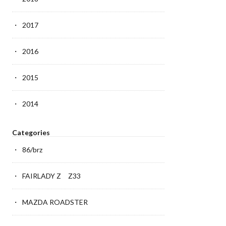
2017
2016
2015
2014
Categories
86/brz
FAIRLADY Z Z33
MAZDA ROADSTER