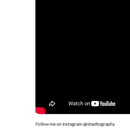
Follow me on instagram @shadtography