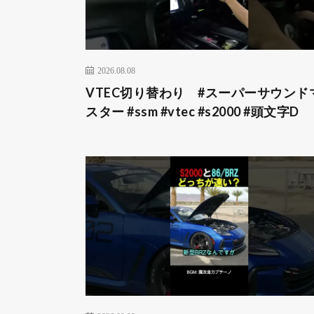
2026.08.08
VTEC切り替わり #スーパーサウンド
スター #ssm #vtec #s2000 #頭文字D