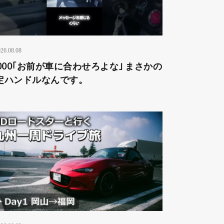
26.08.08
2000｢お前が車に合わせろよな｣ まさかの
定ハンドルなんです。