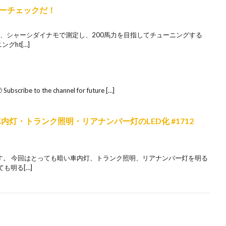
ーチェックだ！
って、シャーシダイナモで測定し、200馬力を目指してチューニングする
グht[…]
 Subscribe to the channel for future […]
車内灯・トランク照明・リアナンバー灯のLED化 #1712
ます。 今回はとっても暗い車内灯、トランク照明、リアナンバー灯を明る
も明る[…]