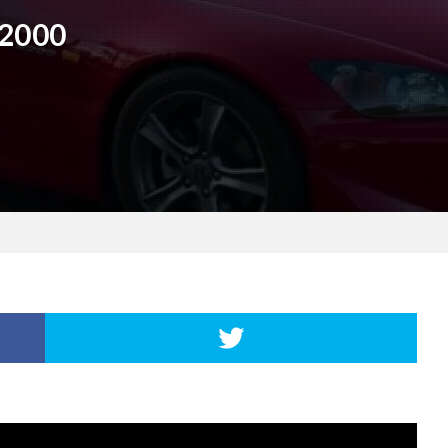
S2000