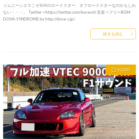
ジムニーシエラこそSUVのロードスター、オフロードスターなのかもしれ
ない・・・。 Twitter⇒https://twitter.com/kuraoch 音楽⇒フリーBGM
DOVA-SYNDROME by http://dova-s.jp/
続きを読む
S2000