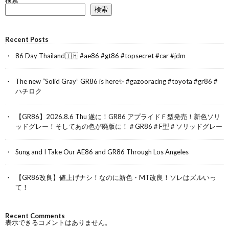
検索
Recent Posts
86 Day Thailand🇹🇭 #ae86 #gt86 #topsecret #car #jdm
The new “Solid Gray” GR86 is here✨ #gazooracing #toyota #gr86 #
ハチロク
【GR86】2026.8.6 Thu 遂に！GR86 アプライドＦ型発売！新色ソリ
ッドグレー！そしてあの色が廃版に！＃GR86＃F型＃ソリッドグレー
Sung and I Take Our AE86 and GR86 Through Los Angeles
【GR86改良】値上げナシ！なのに新色・MT改良！ソレはズルいっ
て！
Recent Comments
表示できるコメントはありません。