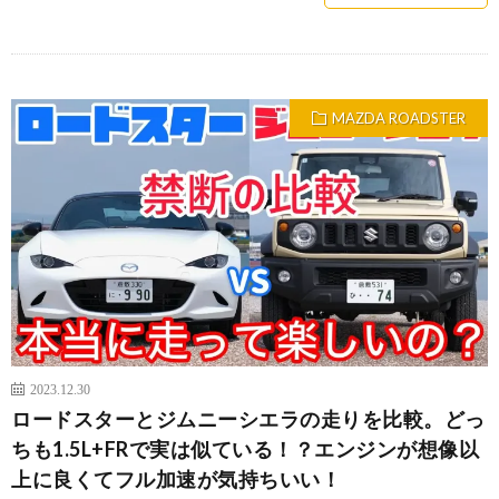
MAZDA ROADSTER
2023.12.30
ロードスターとジムニーシエラの走りを比較。どっ
ちも1.5L+FRで実は似ている！？エンジンが想像以
上に良くてフル加速が気持ちいい！