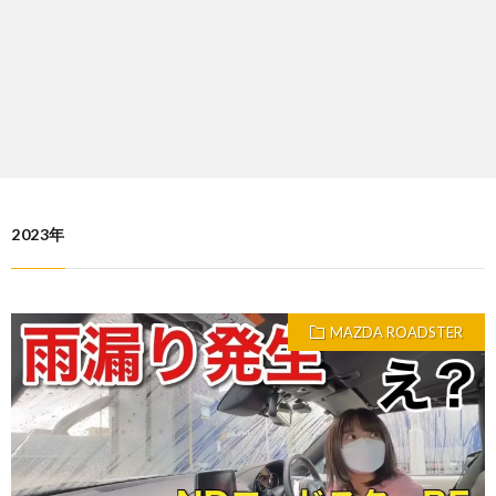
2023年
MAZDA ROADSTER