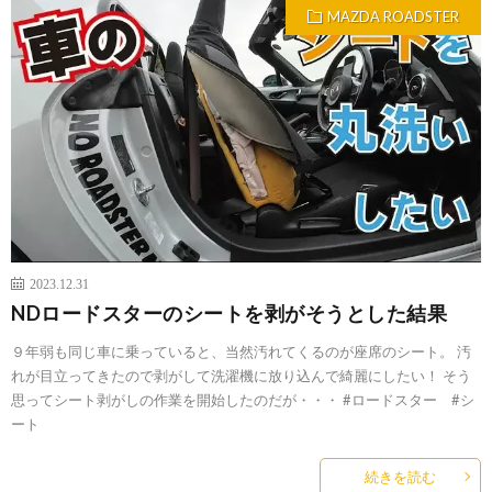
MAZDA ROADSTER
2023.12.31
NDロードスターのシートを剥がそうとした結果
９年弱も同じ車に乗っていると、当然汚れてくるのが座席のシート。 汚
れが目立ってきたので剥がして洗濯機に放り込んで綺麗にしたい！ そう
思ってシート剥がしの作業を開始したのだが・・・ #ロードスター #シ
ート
続きを読む