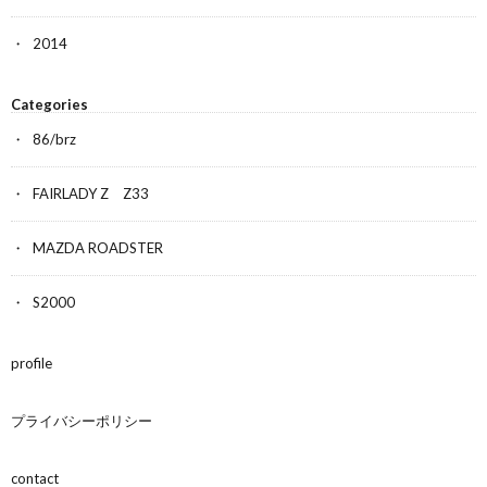
2014
Categories
86/brz
FAIRLADY Z Z33
MAZDA ROADSTER
S2000
profile
プライバシーポリシー
contact