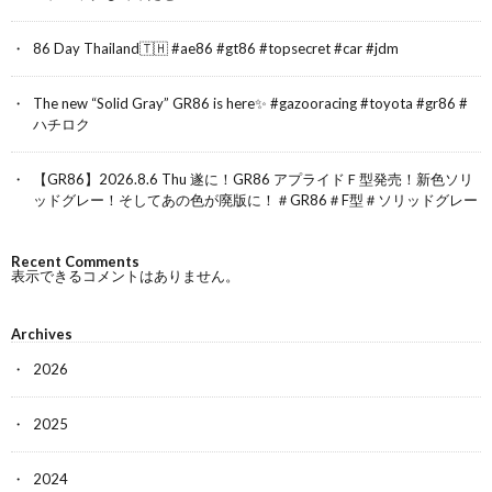
86 Day Thailand🇹🇭 #ae86 #gt86 #topsecret #car #jdm
The new “Solid Gray” GR86 is here✨ #gazooracing #toyota #gr86 #
ハチロク
【GR86】2026.8.6 Thu 遂に！GR86 アプライドＦ型発売！新色ソリ
ッドグレー！そしてあの色が廃版に！＃GR86＃F型＃ソリッドグレー
Recent Comments
表示できるコメントはありません。
Archives
2026
2025
2024