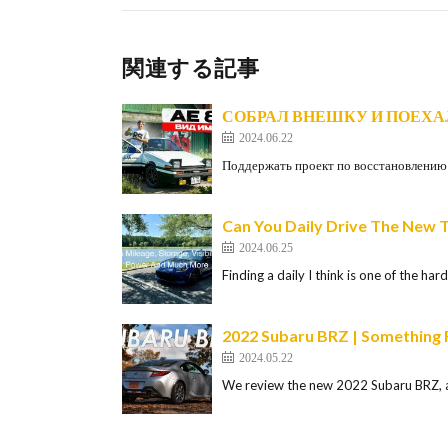
関連する記事
СОБРАЛ ВНЕШКУ И ПОЕХАЛ 
2024.06.22
Поддержать проект по восстановлению 
Can You Daily Drive The New
2024.06.25
Finding a daily I think is one of the h
2022 Subaru BRZ | Something 
2024.05.22
We review the new 2022 Subaru BRZ, 