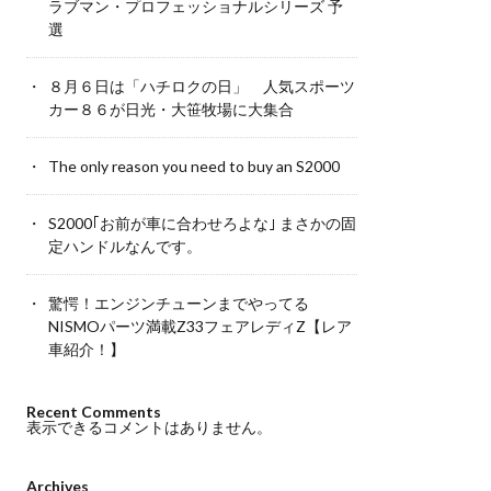
ラブマン・プロフェッショナルシリーズ 予
選
８月６日は「ハチロクの日」 人気スポーツ
カー８６が日光・大笹牧場に大集合
The only reason you need to buy an S2000
S2000｢お前が車に合わせろよな｣ まさかの固
定ハンドルなんです。
驚愕！エンジンチューンまでやってる
NISMOパーツ満載Z33フェアレディZ【レア
車紹介！】
Recent Comments
表示できるコメントはありません。
Archives