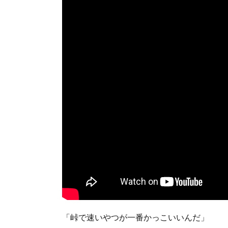
「峠で速いやつが一番かっこいいんだ」