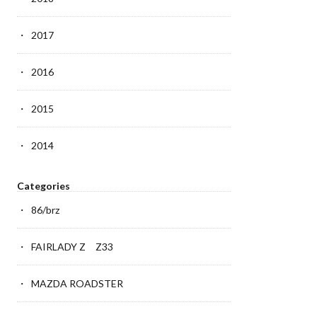
2017
2016
2015
2014
Categories
86/brz
FAIRLADY Z Z33
MAZDA ROADSTER