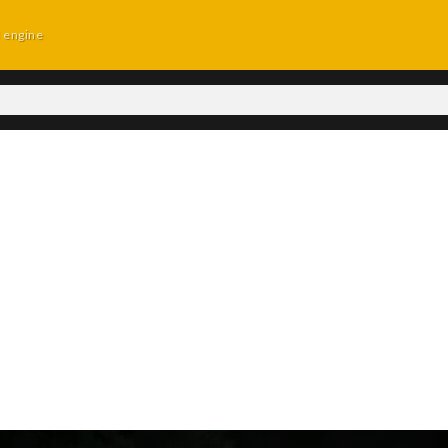
d engine