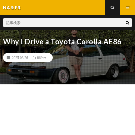
NA＆FR
Why I Drive a Toyota Corolla AE86
2025.08.26
86/brz