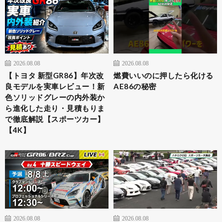
2026.08.08
2026.08.08
【トヨタ 新型GR86】年次改
燃費いいのに押したら化ける
良モデルを実車レビュー！新
AE86の秘密
色ソリッドグレーの内外装か
ら進化した走り・見積もりま
で徹底解説【スポーツカー】
【4K】
2026.08.08
2026.08.08