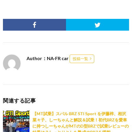
Author：NA-FR car
投稿一覧
関連する記事
【MT試乗】スバル BRZ STI Sport を伊藤梓、相沢
菜々子、しーちゃんと解説＆試乗！初代BRZを愛車
に持つしーちゃんがMTのD型BRZで試乗レビューの