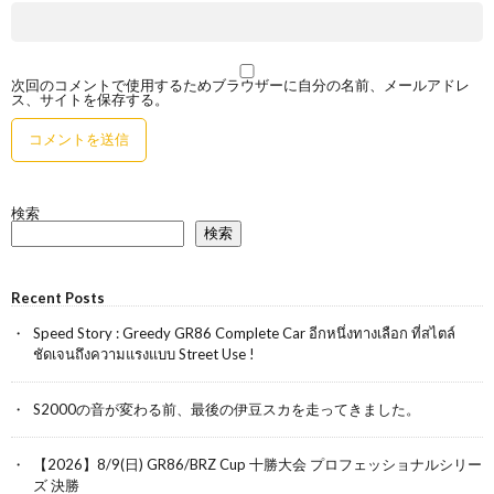
次回のコメントで使用するためブラウザーに自分の名前、メールアドレ
ス、サイトを保存する。
検索
検索
Recent Posts
Speed Story : Greedy GR86 Complete Car อีกหนึ่งทางเลือก ที่สไตล์
ชัดเจนถึงความแรงแบบ Street Use !
S2000の音が変わる前、最後の伊豆スカを走ってきました。
【2026】8/9(日) GR86/BRZ Cup 十勝大会 プロフェッショナルシリー
ズ 決勝