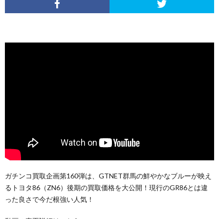
ガチンコ買取企画第160弾は、GTNET群馬の鮮やかなブルーが映え
るトヨタ86（ZN6）後期の買取価格を大公開！現行のGR86とは違
った良さで今だ根強い人気！