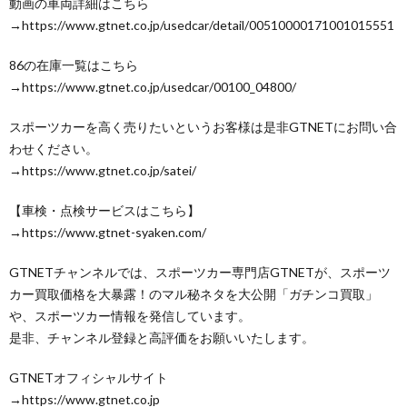
動画の車両詳細はこちら
→https://www.gtnet.co.jp/usedcar/detail/00510000171001015551
86の在庫一覧はこちら
→https://www.gtnet.co.jp/usedcar/00100_04800/
スポーツカーを高く売りたいというお客様は是非GTNETにお問い合
わせください。
→https://www.gtnet.co.jp/satei/
【車検・点検サービスはこちら】
→https://www.gtnet-syaken.com/
GTNETチャンネルでは、スポーツカー専門店GTNETが、スポーツ
カー買取価格を大暴露！のマル秘ネタを大公開「ガチンコ買取」
や、スポーツカー情報を発信しています。
是非、チャンネル登録と高評価をお願いいたします。
GTNETオフィシャルサイト
→https://www.gtnet.co.jp