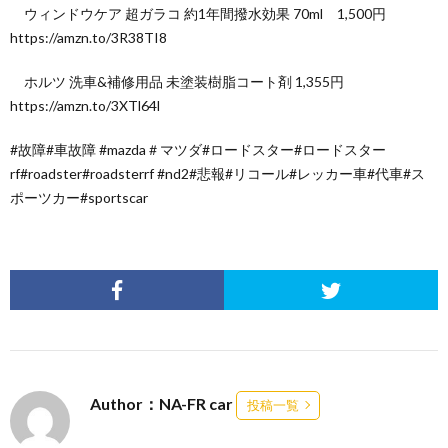
ウィンドウケア 超ガラコ 約1年間撥水効果 70ml 1,500円
https://amzn.to/3R38TI8
ホルツ 洗車&補修用品 未塗装樹脂コート剤 1,355円
https://amzn.to/3XTl64l
#故障#車故障 #mazda＃マツダ#ロードスター#ロードスター
rf#roadster#roadsterrf #nd2#悲報#リコール#レッカー車#代車#ス
ポーツカー#sportscar
Author：NA-FR car
投稿一覧