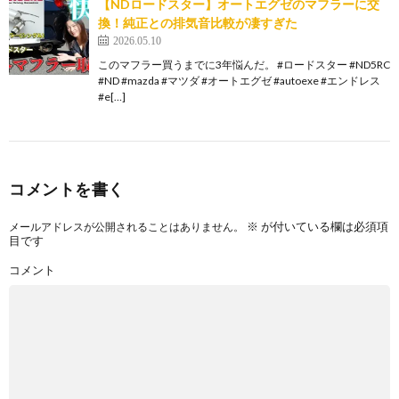
【NDロードスター】オートエグゼのマフラーに交
換！純正との排気音比較が凄すぎた
2026.05.10
このマフラー買うまでに3年悩んだ。 #ロードスター #ND5RC
#ND #mazda #マツダ #オートエグゼ #autoexe #エンドレス
#e[…]
コメントを書く
※
が付いている欄は必須項
メールアドレスが公開されることはありません。
目です
コメント