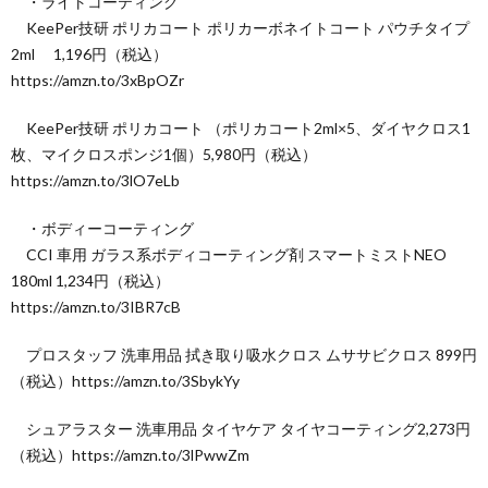
・ライトコーティング
KeePer技研 ポリカコート ポリカーボネイトコート パウチタイプ
2ml 1,196円（税込）
https://amzn.to/3xBpOZr
KeePer技研 ポリカコート （ポリカコート2ml×5、ダイヤクロス1
枚、マイクロスポンジ1個）5,980円（税込）
https://amzn.to/3lO7eLb
・ボディーコーティング
CCI 車用 ガラス系ボディコーティング剤 スマートミストNEO
180ml 1,234円（税込）
https://amzn.to/3IBR7cB
プロスタッフ 洗車用品 拭き取り吸水クロス ムササビクロス 899円
（税込）https://amzn.to/3SbykYy
シュアラスター 洗車用品 タイヤケア タイヤコーティング2,273円
（税込）https://amzn.to/3lPwwZm