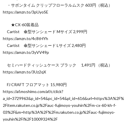
・サボンタイム クリップフローラルムスク 603円（税込）
https://amzn.to/3pUyoSE
★CX-60装着品
Cartist 傘型サンシェード Mサイズ 2,999円
https://amzn.to/4c8tHYh
Cartist 傘型サンシェード Lサイズ 2,480円
https://amzn.to/3yVV49p
セミハードティッシュケース ブラック 1,491円 （税込）
https://amzn.to/3Uz2qX
FJ CRAFT フロアマット 15,980円
https://af.moshimo.com/af/c/click?
a_id=3729963&p_id=54&pc_id=54&pl_id=616&url=https%3A%2F%
2Fitem.rakuten.co.jp%2Fauc-fujimoyo-youhin%2Fm-cx-60-kh-f-
03%2F&m=http%3A%2F%2Fm.rakuten.co.jp%2Fauc-fujimoyo-
youhin%2Fi%2F10009324%2F