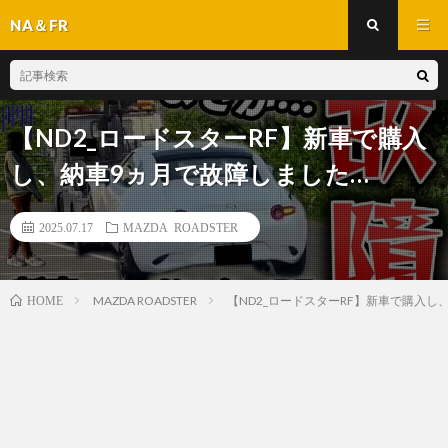
NA＆FR
【ND2_ロードスターRF】新車で購入
し、納車9ヵ月で故障しました…
2025.07.17
MAZDA ROADSTER
MAZDA ROADSTER
【ND2_ロードスターRF】新車で購入し
HOME