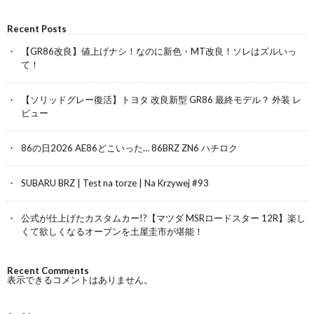
Recent Posts
【GR86改良】値上げナシ！なのに新色・MT改良！ソレはズルいっ
て！
【ソリッドグレー復活】トヨタ 改良新型 GR86 最終モデル？ 外装 レ
ビュー
86の日2026 AE86どこいった… 86BRZ ZN6 ハチロク
SUBARU BRZ | Test na torze | Na Krzywej #93
公式が仕上げたカスタムカー!?【マツダ MSRロードスター 12R】楽し
くて欲しくなるオープンを土屋圭市が堪能！
Recent Comments
表示できるコメントはありません。