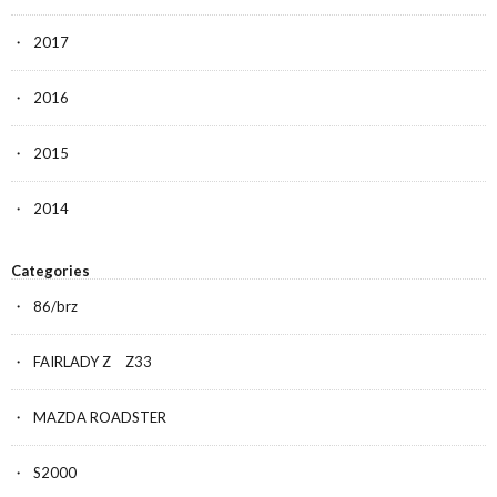
2017
2016
2015
2014
Categories
86/brz
FAIRLADY Z Z33
MAZDA ROADSTER
S2000