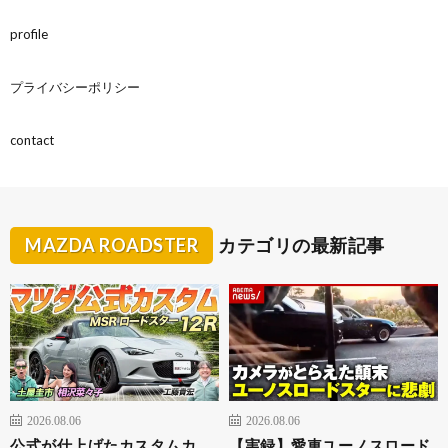
profile
プライバシーポリシー
contact
MAZDA ROADSTER
カテゴリの最新記事
2026.08.06
2026.08.06
公式が仕上げたカスタムカ
【実録】愛車ユーノスロード