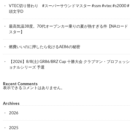
VTEC切り替わり #スーパーサウンドマスター #ssm #vtec #s2000 #
頭文字D
最高気温38度。70代オープンカー乗りの夏が熱すぎる件【NAロード
スター】
燃費いいのに押したら化けるAE86の秘密
【2026】8/8(土) GR86/BRZ Cup 十勝大会 クラブマン・プロフェッシ
ョナルシリーズ 予選
Recent Comments
表示できるコメントはありません。
Archives
2026
2025