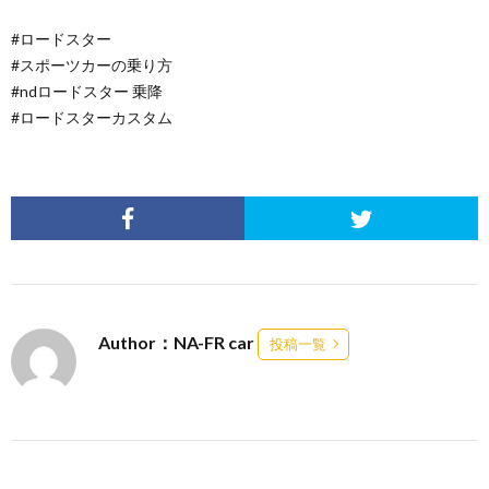
#ロードスター
#スポーツカーの乗り方
#ndロードスター 乗降
#ロードスターカスタム
Author：NA-FR car
投稿一覧