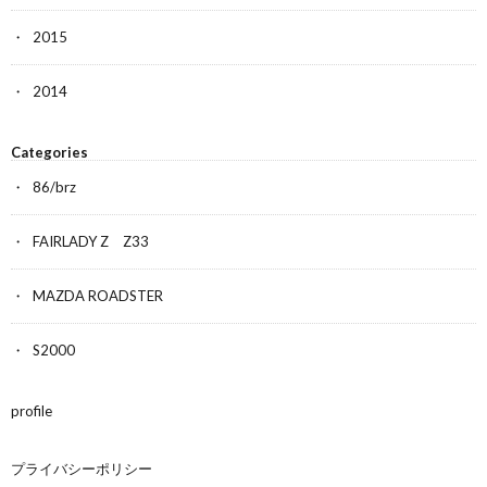
2015
2014
Categories
86/brz
FAIRLADY Z Z33
MAZDA ROADSTER
S2000
profile
プライバシーポリシー