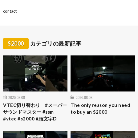
contact
S2000
カテゴリの最新記事
2026.08.08
2026.08.08
VTEC切り替わり #スーパー
The only reason you need
サウンドマスター #ssm
to buy an S2000
#vtec #s2000 #頭文字D