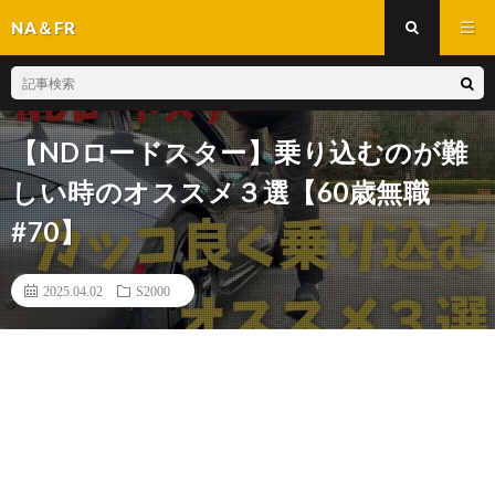
NA＆FR
【NDロードスター】乗り込むのが難
しい時のオススメ３選【60歳無職
#70】
2025.04.02
S2000