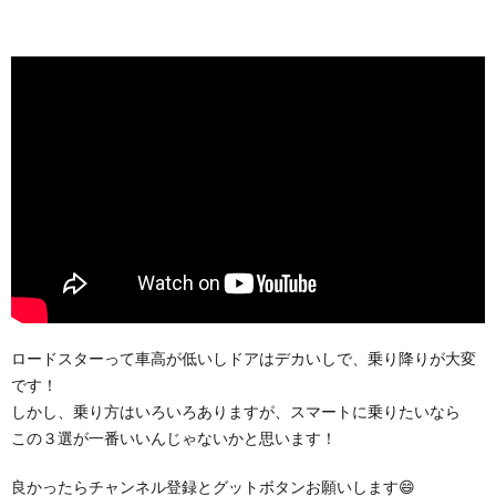
ロードスターって車高が低いしドアはデカいしで、乗り降りが大変
です！
しかし、乗り方はいろいろありますが、スマートに乗りたいなら
この３選が一番いいんじゃないかと思います！
良かったらチャンネル登録とグットボタンお願いします😄