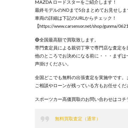
MAZDA ロードスターをご紹介します！
最終モデルのNDまで5台まとめてお見せし
車両の詳細は下記のURLからチェック！
【https://www.carsensor.net/shop/gunma/06
🔵全国最高額で買取致します。
専門査定員による親切丁寧で専門店な査定を
他のところでお決めになる前に・・・まずは
声掛けください。
全国どこでも無料の出張査定を実施中です。ま
ご相談やローンが残っている方もお任せくだ
スポーツカー高価買取のお問い合わせはコチ
無料買取査定（通常）