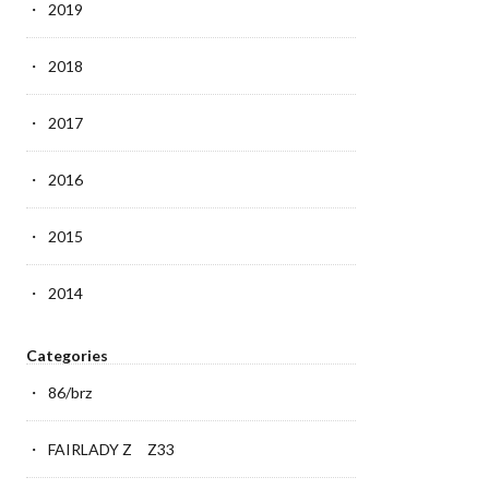
2019
2018
2017
2016
2015
2014
Categories
86/brz
FAIRLADY Z Z33