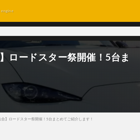
d engine
合】ロードスター祭開催！5台ま
集合】ロードスター祭開催！5台まとめてご紹介します！