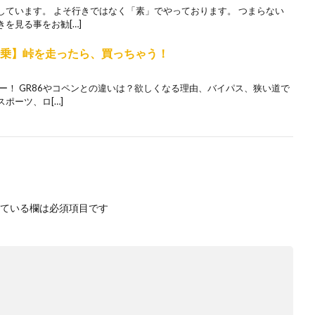
しています。 よそ行きではなく「素」でやっております。 つまらない
を見る事をお勧[…]
試乗】峠を走ったら、買っちゃう！
ー！ GR86やコペンとの違いは？欲しくなる理由、バイパス、狭い道で
ポーツ、ロ[…]
ている欄は必須項目です