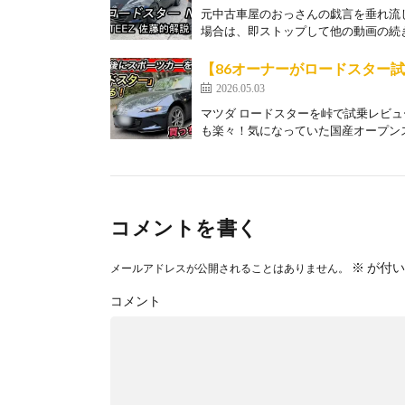
元中古車屋のおっさんの戯言を垂れ流
場合は、即ストップして他の動画の続き
【86オーナーがロードスター
2026.05.03
マツダ ロードスターを峠で試乗レビュ
も楽々！気になっていた国産オープンス
コメントを書く
※
が付い
メールアドレスが公開されることはありません。
コメント