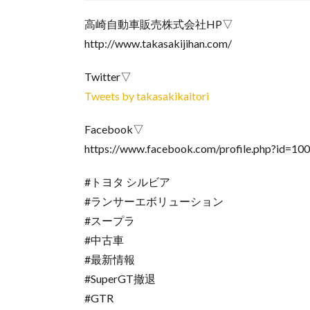
高崎自動車販売株式会社HP▽
http://www.takasakijihan.com/
Twitter▽
Tweets by takasakikaitori
Facebook▽
https://www.facebook.com/profile.php?id=1
#トヨタ シルビア
#ランサーエボリューション
#スープラ
#中古車
#最新情報
#SuperGT撤退
#GTR