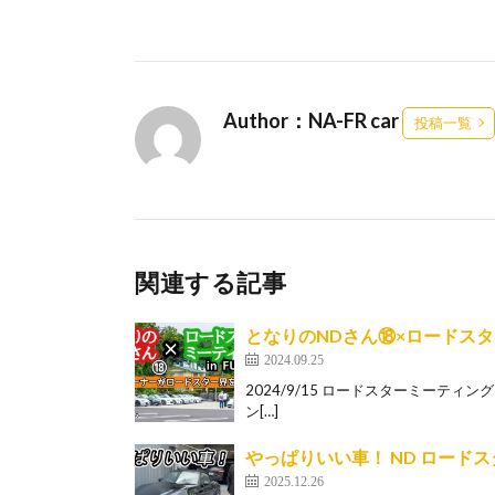
Author：NA-FR car
投稿一覧
関連する記事
となりのNDさん⑱×ロードスターミ
2024.09.25
2024/9/15 ロードスターミーティングIN F
ン[…]
やっぱりいい車！ ND ロードスター
2025.12.26