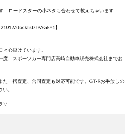
ます！ロードスターの小ネタも合わせて教えちゃいます！
2121012/stocklist/?PAGE=1】
日々心掛けています。
一度、スポーツカー専門店高崎自動車販売株式会社までお
た一括査定、合同査定も対応可能です。GT-Rお手放しの
さい。
ラ▽