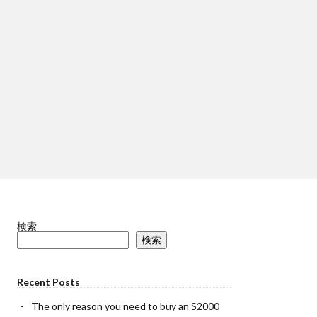
検索
検索
Recent Posts
The only reason you need to buy an S2000