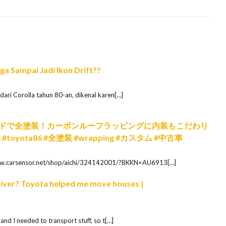
ga Sampai Jadi Ikon Drift??
ari Corolla tahun 80-an, dikenal karen[…]
スレッドで全塗装！カーボンルーフラッピングに内装もこだわり
oyota86 #全塗装 #wrapping #カスタム #中古車
rsensor.net/shop/aichi/324142001/?BKKN=AU6913[…]
Driver? Toyota helped me move houses |
nd I needed to transport stuff, so t[…]