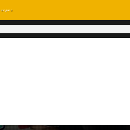
d engine