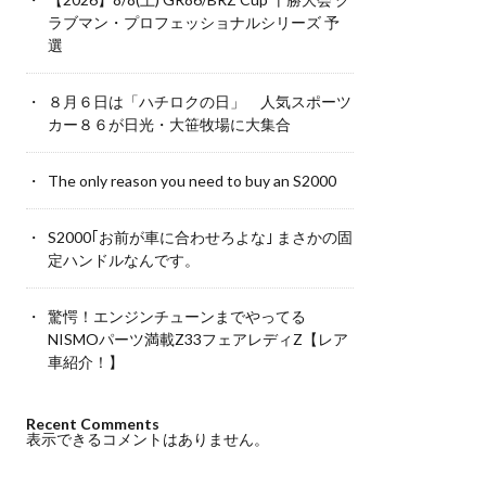
ラブマン・プロフェッショナルシリーズ 予
選
８月６日は「ハチロクの日」 人気スポーツ
カー８６が日光・大笹牧場に大集合
The only reason you need to buy an S2000
S2000｢お前が車に合わせろよな｣ まさかの固
定ハンドルなんです。
驚愕！エンジンチューンまでやってる
NISMOパーツ満載Z33フェアレディZ【レア
車紹介！】
Recent Comments
表示できるコメントはありません。