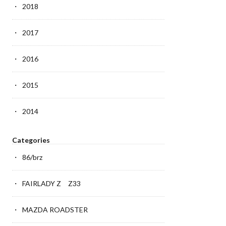
2018
2017
2016
2015
2014
Categories
86/brz
FAIRLADY Z Z33
MAZDA ROADSTER