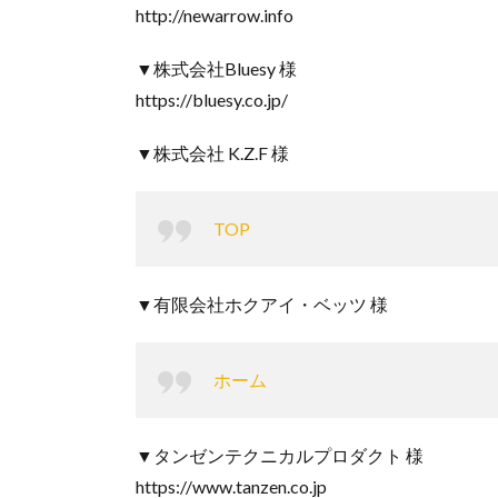
http://newarrow.info
​▼株式会社Bluesy 様
https://bluesy.co.jp/
​▼株式会社 K.Z.F 様
TOP
​▼有限会社ホクアイ・ベッツ 様
ホーム
​▼タンゼンテクニカルプロダクト 様
https://www.tanzen.co.jp​