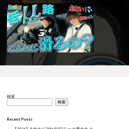
検索
検索
Recent Posts
【2026】8/8(土) GR86/BRZ Cup 十勝大会 ク