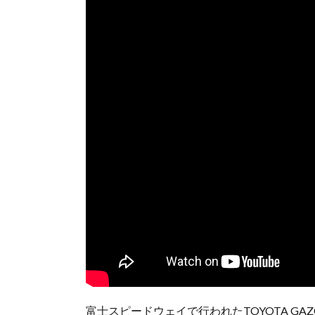
富士スピードウェイで行われたTOYOTA GAZOO R