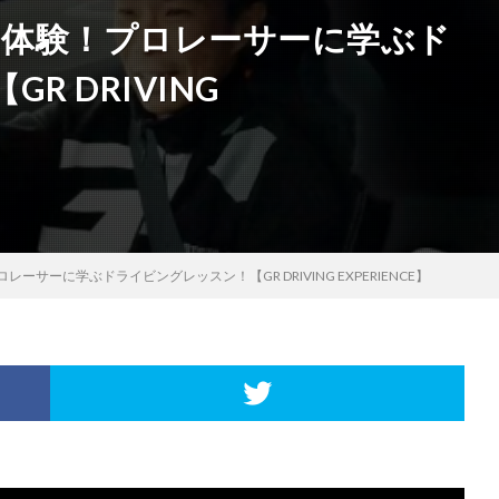
を体験！プロレーサーに学ぶド
 DRIVING
ーサーに学ぶドライビングレッスン！【GR DRIVING EXPERIENCE】