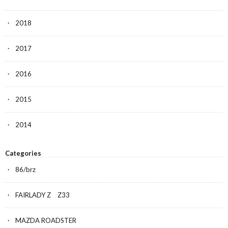
2018
2017
2016
2015
2014
Categories
86/brz
FAIRLADY Z Z33
MAZDA ROADSTER