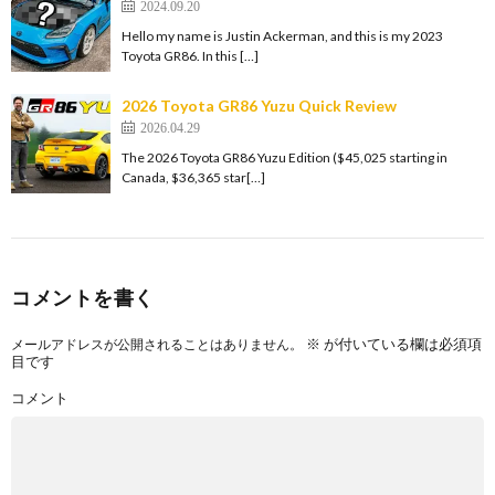
2024.09.20
Hello my name is Justin Ackerman, and this is my 2023
Toyota GR86. In this […]
2026 Toyota GR86 Yuzu Quick Review
2026.04.29
The 2026 Toyota GR86 Yuzu Edition ($45,025 starting in
Canada, $36,365 star[…]
コメントを書く
※
が付いている欄は必須項
メールアドレスが公開されることはありません。
目です
コメント