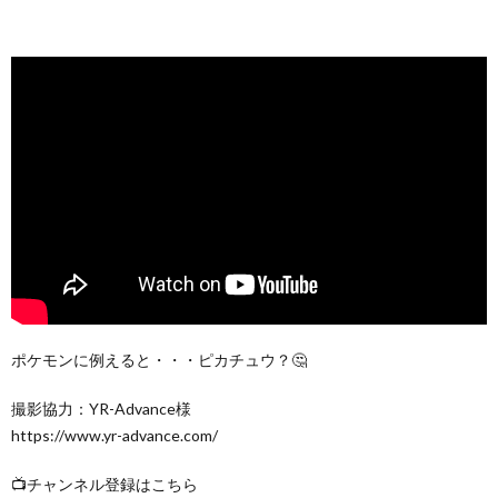
ポケモンに例えると・・・ピカチュウ？🤔
撮影協力：YR-Advance様
https://www.yr-advance.com/
📺チャンネル登録はこちら