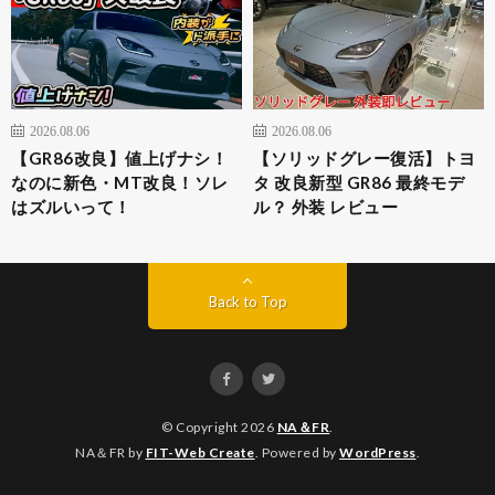
2026.08.06
2026.08.06
【GR86改良】値上げナシ！
【ソリッドグレー復活】トヨ
なのに新色・MT改良！ソレ
タ 改良新型 GR86 最終モデ
はズルいって！
ル？ 外装 レビュー
Back to Top
© Copyright 2026
NA＆FR
.
NA＆FR by
FIT-Web Create
. Powered by
WordPress
.