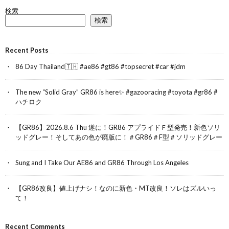
検索
検索
Recent Posts
86 Day Thailand🇹🇭 #ae86 #gt86 #topsecret #car #jdm
The new “Solid Gray” GR86 is here✨ #gazooracing #toyota #gr86 #
ハチロク
【GR86】2026.8.6 Thu 遂に！GR86 アプライドＦ型発売！新色ソリ
ッドグレー！そしてあの色が廃版に！＃GR86＃F型＃ソリッドグレー
Sung and I Take Our AE86 and GR86 Through Los Angeles
【GR86改良】値上げナシ！なのに新色・MT改良！ソレはズルいっ
て！
Recent Comments