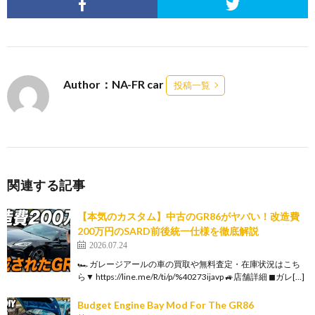
Author：NA-FR car
投稿一覧
関連する記事
【本気のカスタム】中古のGR86がヤバい！改造費
200万円のSARD前後統一仕様を徹底解説
2026.07.24
🏎️ ガレージアールの車の買取や無料査定・在庫状況はこち
ら▼ https://line.me/R/ti/p/%40273ijavp 🚙店舗詳細 ◼ガレ[…]
Budget Engine Bay Mod For The GR86