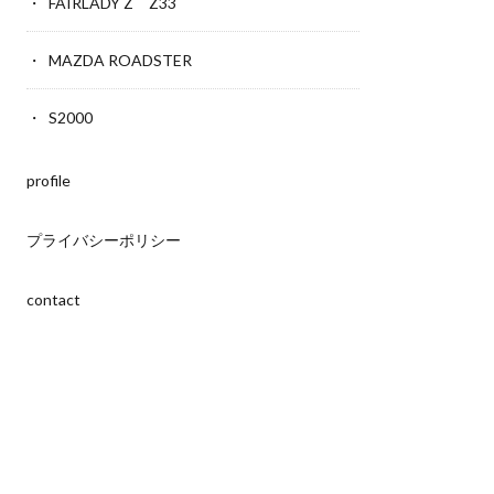
FAIRLADY Z Z33
MAZDA ROADSTER
S2000
profile
プライバシーポリシー
contact