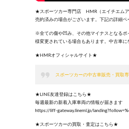
★スポーツカー専門店 HMR（エイチエム
売約済みの場合がございます。下記の詳細ペ
※全ての傷や凹み、その他マイナスとなるポ
様変更されている場合もあります。中古車に
★HMRオフィシャルサイト★
スポーツカーの中古車販売・買取専
★LINE友達登録はこちら★
毎週最新の新着入庫車両の情報が届きます
https://liff-gateway.lineml.jp/landing?fol
★スポーツカーの買取・査定はこちら★