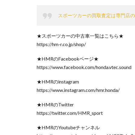
スポーツカーの買取査定は専門店の
★スポーツカーの中古車一覧はこちら★
https://hm-r.co.jp/shop/
★HMRのFacebookページ★
https://www.facebook.com/honda.vtec.sound
★HMRのinstagram
https://www.instagram.com/hmr.honda/
★HMRのTwitter
https://twitter.com/HMR_sport
★HMRのYoutubeチャンネル