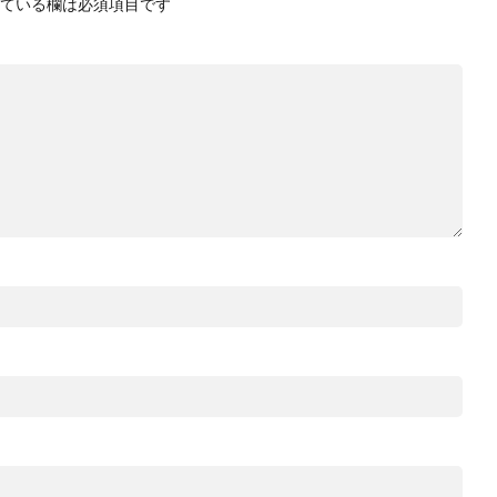
ている欄は必須項目です