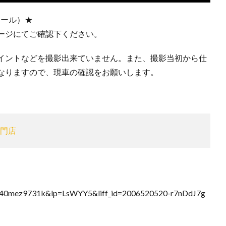
アール）★
ージにてご確認下ください。
イントなどを撮影出来ていません。また、撮影当初から仕
なりますので、現車の確認をお願いします。
門店
low=%40mez9731k&lp=LsWYY5&liff_id=2006520520-r7nDdJ7g