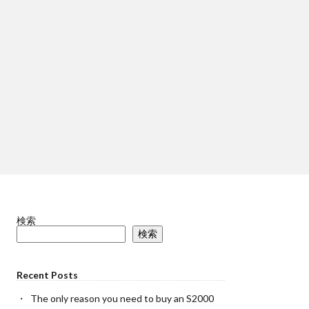
検索
検索
Recent Posts
The only reason you need to buy an S2000