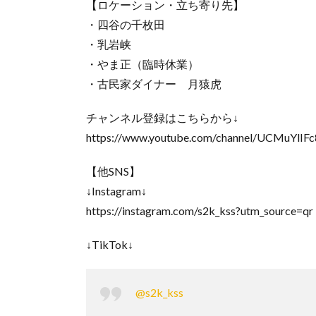
【ロケーション・立ち寄り先】
・四谷の千枚田
・乳岩峡
・やま正（臨時休業）
・古民家ダイナー 月猿虎
チャンネル登録はこちらから↓
https://www.youtube.com/channel/UCMuYlI
【他SNS】
↓Instagram↓
https://instagram.com/s2k_kss?utm_source=qr
↓TikTok↓
@s2k_kss