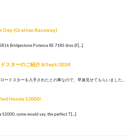
k Day (Grattan Raceway)
R16 Bridgestone Potenza RE 71RS tires (F[…]
ターのご紹介 8/Sept/2024
Dロードスターを入手されたとの事なので、早速見せてもらいました。
fied Honda S2000!
a S2000, some would say, the perfect T[…]