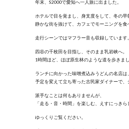
年末、S2000で愛知へ一人旅に出ました。
ホテルで目を覚まし、身支度をして、冬の早
静かな街を抜けて、カフェでモーニングを食べ
走行シーンではマフラー音も収録しています
四谷の千枚田を目指し、そのまま乳岩峡へ。
1時間ほど、ほぼ原生林のような道を歩きま
ランチに向かった味噌煮込みうどんの名店は
予定を変えて立ち寄った古民家ダイナーで、
派手なことは何もありませんが、
「走る・音・時間」を楽しむ、えすにっきらし
ゆっくりご覧ください。