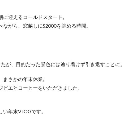
朝に迎えるコールドスタート。
ながら、窓越しにS2000を眺める時間。
。
したが、目的だった景色には辿り着けず引き返すことに。
、まさかの年末休業。
ジビエとコーヒーをいただきました。
い年末VLOGです。