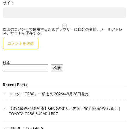
サイト
次回のコメントで使用するためブラウザーに自分の名前、メールアドレ
ス、サイトを保存する。
検索
検索
Recent Posts
トヨタ 「GR86」一部改良 2026年8月28日発売
【遂に最終F型を発表】GR86の走り、内装、安全装備が変わる！｜
TOYOTA GR86|SUBARU BRZ
THE BUDDY – GR86