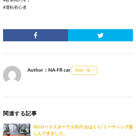
#運転初心者
Author：NA-FR car
投稿一覧
関連する記事
NDロードスターで３月の”おはくら”ミーティング楽
しんできました。