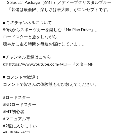
S Special Package（6MT）／ディープクリスタルブルー
「装備は最低限、楽しさは最大限」がコンセプトです。
■ このチャンネルについて
50代からスポーツカーを楽しむ「No Plan Drive」。
ロードスターと旅をしながら、
穏やかに走る時間を毎週お届けしています。
■チャンネル登録はこちら
👉 https://www.youtube.com/@ロードスターNP
■ コメント大歓迎！
コメントで皆さんの体験談もぜひ教えてください。
#ロードスター
#NDロードスター
#MT初心者
#マニュアル車
#2速に入りにくい
#駐車時のギア