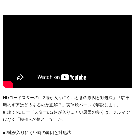
NDロードスターの「2速が入りにくいときの原因と対処法」「駐車
時のギアはどうするのが正解？」実体験ベースで解説します。
結論：NDロードスターの2速が入りにくい原因の多くは、クルマで
はなく「操作への慣れ」でした。
■2速が入りにくい時の原因と対処法