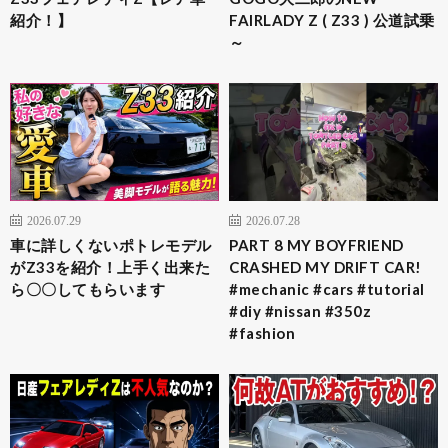
紹介！】
FAIRLADY Z ( Z33 ) 公道試乗
～
2026.07.29
2026.07.28
車に詳しくないポトレモデル
PART 8 MY BOYFRIEND
がZ33を紹介！上手く出来た
CRASHED MY DRIFT CAR!
ら〇〇してもらいます
#mechanic #cars #tutorial
#diy #nissan #350z
#fashion