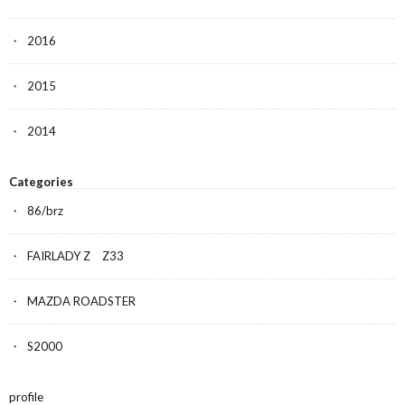
2016
2015
2014
Categories
86/brz
FAIRLADY Z Z33
MAZDA ROADSTER
S2000
profile