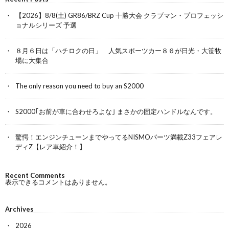
【2026】8/8(土) GR86/BRZ Cup 十勝大会 クラブマン・プロフェッシ
ョナルシリーズ 予選
８月６日は「ハチロクの日」 人気スポーツカー８６が日光・大笹牧
場に大集合
The only reason you need to buy an S2000
S2000｢お前が車に合わせろよな｣ まさかの固定ハンドルなんです。
驚愕！エンジンチューンまでやってるNISMOパーツ満載Z33フェアレ
ディZ【レア車紹介！】
Recent Comments
表示できるコメントはありません。
Archives
2026