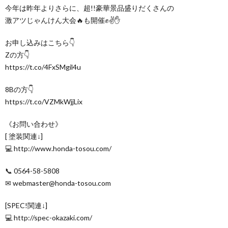
今年は昨年よりさらに、超!!豪華景品盛りだくさんの
激アツじゃんけん大会🔥も開催✊✌✋
お申し込みはこちら👇
Zの方👇
https://t.co/4FxSMgil4u
8Bの方👇
https://t.co/VZMkWjjLix
《お問い合わせ》
[ 塗装関連↓]
💻 http://www.honda-tosou.com/
📞 0564-58-5808
✉ webmaster@honda-tosou.com
[SPEC!関連↓]
💻 http://spec-okazaki.com/