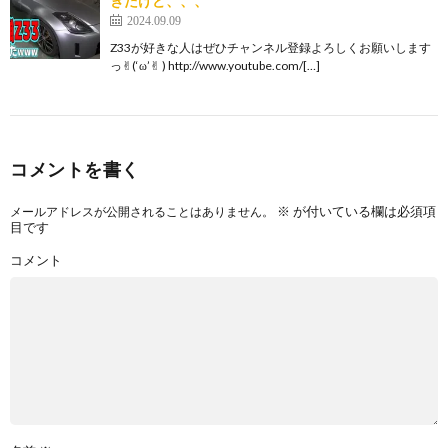
きたけど、、、
2024.09.09
Z33が好きな人はぜひチャンネル登録よろしくお願いします
っ✌︎(‘ω’✌︎ ) http://www.youtube.com/[…]
コメントを書く
※
が付いている欄は必須項
メールアドレスが公開されることはありません。
目です
コメント