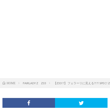
FAIRLADY Z Z33
【Z33!?】 フェラーリに見える?!?! SPE
HOME