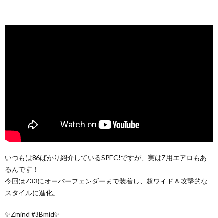
いつもは86ばかり紹介しているSPEC!ですが、実はZ用エアロもあ
るんです！
今回はZ33にオーバーフェンダーまで装着し、超ワイド＆攻撃的な
スタイルに進化。
✨Zmind #8Bmid✨