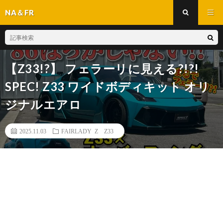
NA＆FR
【Z33!?】 フェラーリに見える?!?!
SPEC! Z33 ワイドボディキット オリ
ジナルエアロ
2025.11.03
FAIRLADY Z Z33