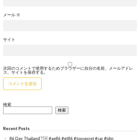
メール
※
サイト
次回のコメントで使用するためブラウザーに自分の名前、メールアドレ
ス、サイトを保存する。
検索
検索
Recent Posts
86 Day Thailand🇹🇭 #ae86 #gt86 #topsecret #car #jdm