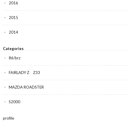
2016
2015
2014
Categories
86/brz
FAIRLADY Z Z33
MAZDA ROADSTER
S2000
profile