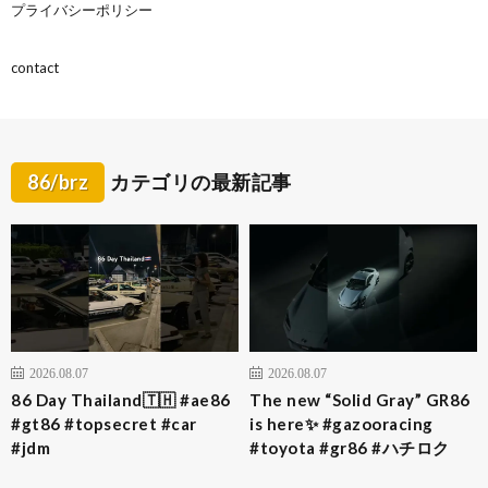
プライバシーポリシー
contact
86/brz
カテゴリの最新記事
2026.08.07
2026.08.07
86 Day Thailand🇹🇭 #ae86
The new “Solid Gray” GR86
#gt86 #topsecret #car
is here✨ #gazooracing
#jdm
#toyota #gr86 #ハチロク