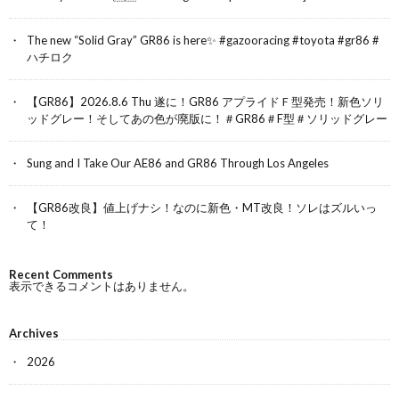
The new “Solid Gray” GR86 is here✨ #gazooracing #toyota #gr86 #
ハチロク
【GR86】2026.8.6 Thu 遂に！GR86 アプライドＦ型発売！新色ソリ
ッドグレー！そしてあの色が廃版に！＃GR86＃F型＃ソリッドグレー
Sung and I Take Our AE86 and GR86 Through Los Angeles
【GR86改良】値上げナシ！なのに新色・MT改良！ソレはズルいっ
て！
Recent Comments
表示できるコメントはありません。
Archives
2026