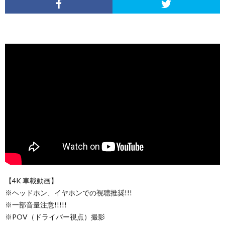
【4K 車載動画】
※ヘッドホン、イヤホンでの視聴推奨!!!
※一部音量注意!!!!!
※POV（ドライバー視点）撮影