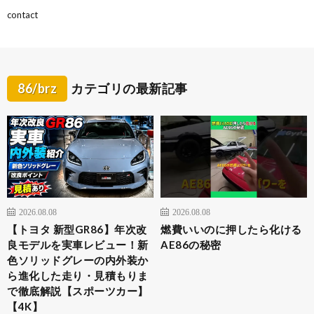
contact
86/brz
カテゴリの最新記事
2026.08.08
2026.08.08
【トヨタ 新型GR86】年次改
燃費いいのに押したら化ける
良モデルを実車レビュー！新
AE86の秘密
色ソリッドグレーの内外装か
ら進化した走り・見積もりま
で徹底解説【スポーツカー】
【4K】