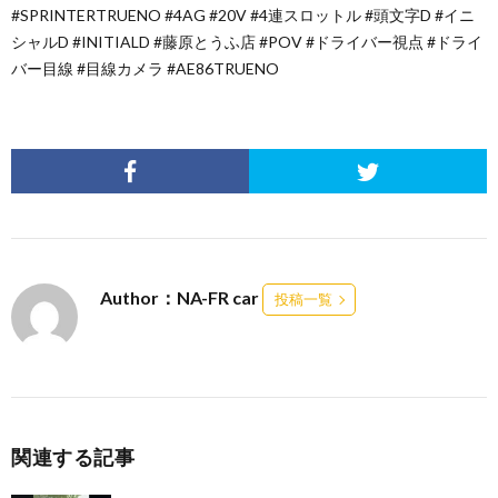
#SPRINTERTRUENO #4AG #20V #4連スロットル #頭文字D #イニ
シャルD #INITIALD #藤原とうふ店 #POV #ドライバー視点 #ドライ
バー目線 #目線カメラ #AE86TRUENO
Author：NA-FR car
投稿一覧
関連する記事