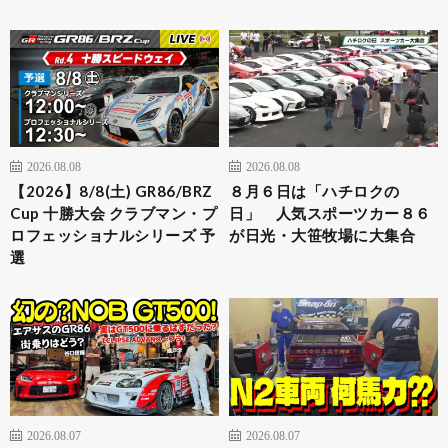
2026.08.08
2026.08.08
【2026】8/8(土) GR86/BRZ
８月６日は「ハチロクの
Cup 十勝大会 クラブマン・プ
日」 人気スポーツカー８６
ロフェッショナルシリーズ 予
が日光・大笹牧場に大集合
選
2026.08.07
2026.08.07