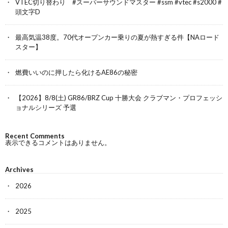
VTEC切り替わり #スーパーサウンドマスター #ssm #vtec #s2000 #
頭文字D
最高気温38度。70代オープンカー乗りの夏が熱すぎる件【NAロード
スター】
燃費いいのに押したら化けるAE86の秘密
【2026】8/8(土) GR86/BRZ Cup 十勝大会 クラブマン・プロフェッシ
ョナルシリーズ 予選
Recent Comments
表示できるコメントはありません。
Archives
2026
2025