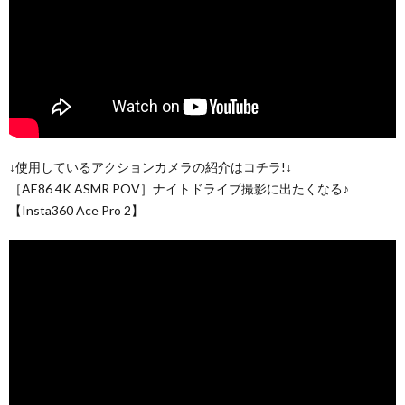
↓使用しているアクションカメラの紹介はコチラ!↓
［AE86 4K ASMR POV］ナイトドライブ撮影に出たくなる♪
【Insta360 Ace Pro 2】