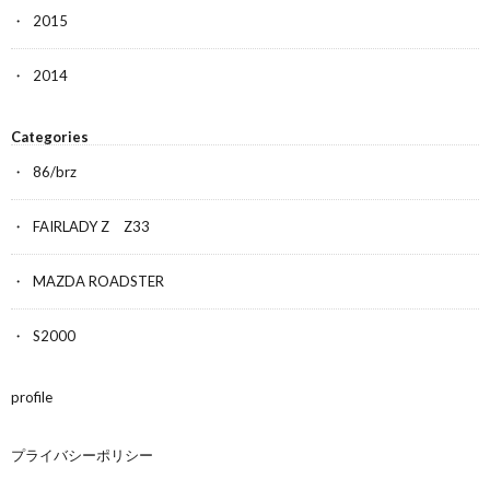
2015
2014
Categories
86/brz
FAIRLADY Z Z33
MAZDA ROADSTER
S2000
profile
プライバシーポリシー