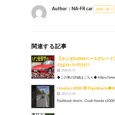
Author：NA-FR car
投稿一覧
関連する記事
【ホンダS2000ベースグレー
のはカババだけ!?
2026.05.15
◆この車の詳細はこちら◆ https://www.car
Honda s2000 😢 Flashback 🚘
2023.12.16
Flashback shorts , Crash Honda s2000 