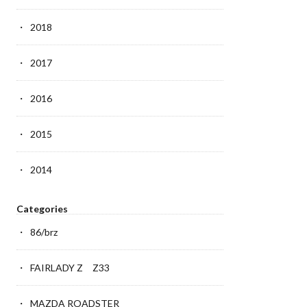
2018
2017
2016
2015
2014
Categories
86/brz
FAIRLADY Z Z33
MAZDA ROADSTER