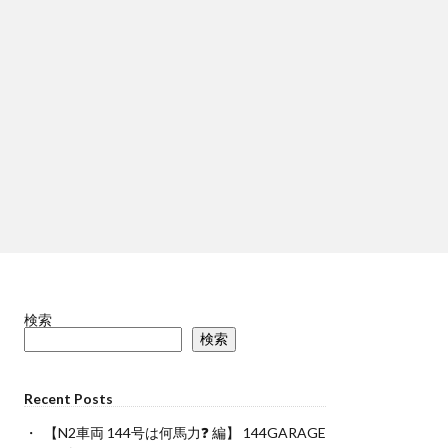
検索
検索
Recent Posts
【N2車両 144号は何馬力❓ 編】 144GARAGE