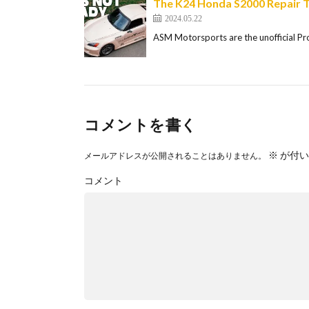
The K24 Honda S2000 Repair 
2024.05.22
ASM Motorsports are the unofficial P
コメントを書く
※
が付い
メールアドレスが公開されることはありません。
コメント