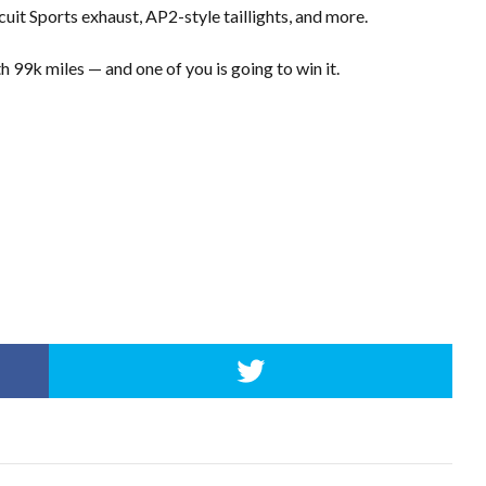
uit Sports exhaust, AP2-style taillights, and more.
99k miles — and one of you is going to win it.