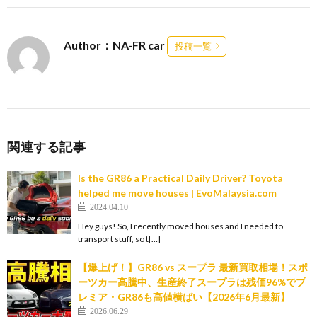
Author：NA-FR car
投稿一覧
関連する記事
Is the GR86 a Practical Daily Driver? Toyota
helped me move houses | EvoMalaysia.com
2024.04.10
Hey guys! So, I recently moved houses and I needed to
transport stuff, so t[…]
【爆上げ！】GR86 vs スープラ 最新買取相場！スポ
ーツカー高騰中、生産終了スープラは残価96%でプ
レミア・GR86も高値横ばい【2026年6月最新】
2026.06.29