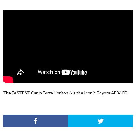
The FASTEST Car in Forza Horizon 6 is the Iconic Toyota AE86 FE