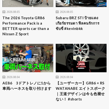
2026.08.05
2026.08.05
The 2026 Toyota GR86
Subaru BRZ STI ป้ายแดง
Performance Pack is a
เกียร์ธรรมดา ฟีลคนรักการ
BETTER sports car than a
ขับขี่ #kevinbkk
Nissan Z Sport
2026.08.04
2026.08.04
AE86 3ドアトレノに1から
【ユーザーカー】GR86 × RS
車両ハーネスを取り付けます
WATANABE エイトスポーク
｜王道デザインは今も色褪せ
ない！ #shorts