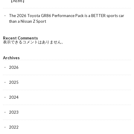
【AE86】
The 2026 Toyota GR86 Performance Pack is a BETTER sports car
than a Nissan Z Sport
Recent Comments
表示できるコメントはありません。
Archives
2026
2025
2024
2023
2022