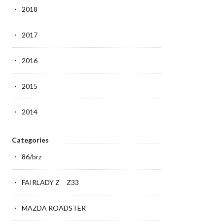
2018
2017
2016
2015
2014
Categories
86/brz
FAIRLADY Z Z33
MAZDA ROADSTER