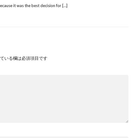
ecause it was the best decision for […]
ている欄は必須項目です