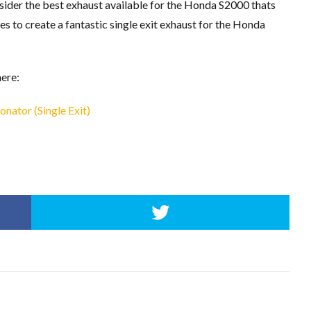
onsider the best exhaust available for the Honda S2000 thats
s to create a fantastic single exit exhaust for the Honda
here:
ator (Single Exit)