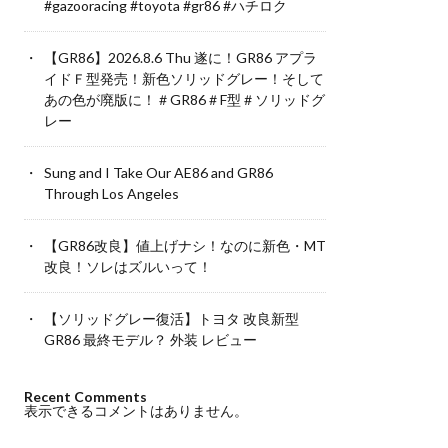
#gazooracing #toyota #gr86 #ハチロク
【GR86】2026.8.6 Thu 遂に！GR86 アプラ
イドＦ型発売！新色ソリッドグレー！そして
あの色が廃版に！＃GR86＃F型＃ソリッドグ
レー
Sung and I Take Our AE86 and GR86
Through Los Angeles
【GR86改良】値上げナシ！なのに新色・MT
改良！ソレはズルいって！
【ソリッドグレー復活】トヨタ 改良新型
GR86 最終モデル？ 外装 レビュー
Recent Comments
表示できるコメントはありません。