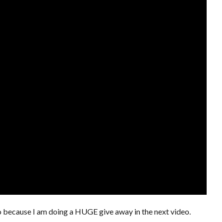
o because I am doing a HUGE give away in the next video.