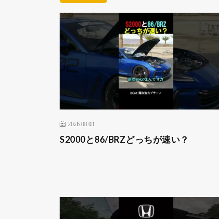
2026.08.03
S2000と86/BRZどっちが速い？