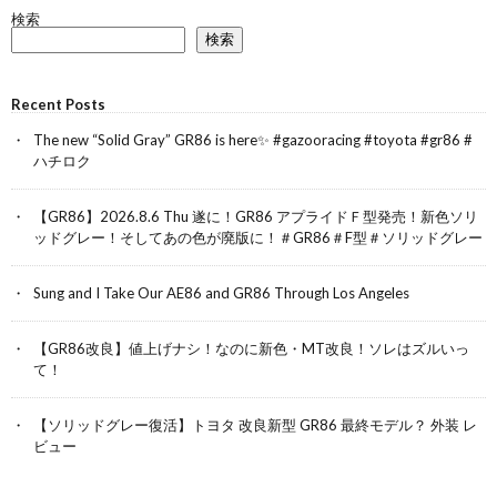
検索
検索
Recent Posts
The new “Solid Gray” GR86 is here✨ #gazooracing #toyota #gr86 #
ハチロク
【GR86】2026.8.6 Thu 遂に！GR86 アプライドＦ型発売！新色ソリ
ッドグレー！そしてあの色が廃版に！＃GR86＃F型＃ソリッドグレー
Sung and I Take Our AE86 and GR86 Through Los Angeles
【GR86改良】値上げナシ！なのに新色・MT改良！ソレはズルいっ
て！
【ソリッドグレー復活】トヨタ 改良新型 GR86 最終モデル？ 外装 レ
ビュー