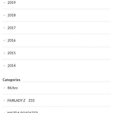
2019
2018
2017
2016
2015
2014
Categories
86/brz
FAIRLADY Z Z33
MAZDA ROADSTER