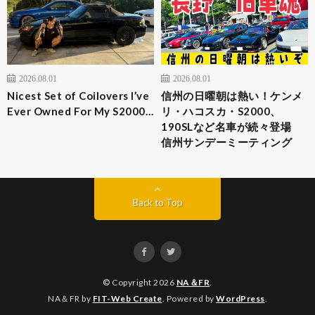
2026.08.01
2026.08.01
Nicest Set of Coilovers I’ve
信州の日曜朝は熱い！ケンメ
Ever Owned For My S2000…
リ・ハコスカ・S2000、
190SLなど名車が続々登場
信州サンデーミーティング
Back to Top
© Copyright 2026
NA＆FR
.
NA＆FR by
FIT-Web Create
. Powered by
WordPress
.