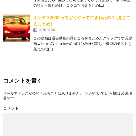
の頃から憧れ続け、コツコツお金を貯め[…]
ホンダ S2000 ってどうやって生まれたの？ [見どこ
ろまとめ]
2026.07.06
この動画は過去動画の見どころをまとめたクリップです 元動
画→ https://youtu.be/nGmD1269rHY (新しい機能のテストも
兼ねて投[…]
コメントを書く
※
が付いている欄は必須項
メールアドレスが公開されることはありません。
目です
コメント