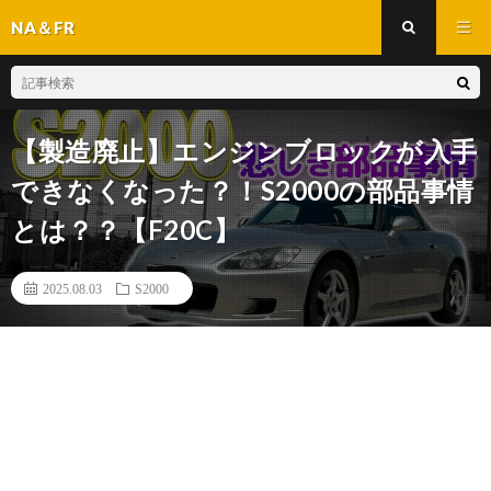
NA＆FR
【製造廃止】エンジンブロックが入手
できなくなった？！S2000の部品事情
とは？？【F20C】
2025.08.03
S2000