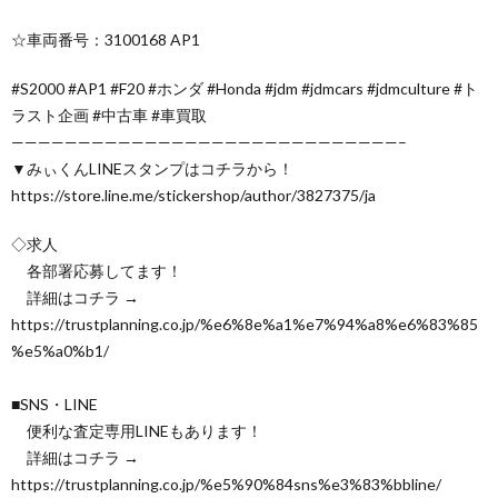
☆車両番号：3100168 AP1
#S2000 #AP1 #F20 #ホンダ #Honda #jdm #jdmcars #jdmculture #ト
ラスト企画 #中古車 #車買取
—————————————————————————————–
▼みぃくんLINEスタンプはコチラから！
https://store.line.me/stickershop/author/3827375/ja
◇求人
各部署応募してます！
詳細はコチラ →
https://trustplanning.co.jp/%e6%8e%a1%e7%94%a8%e6%83%85
%e5%a0%b1/
■SNS・LINE
便利な査定専用LINEもあります！
詳細はコチラ →
https://trustplanning.co.jp/%e5%90%84sns%e3%83%bbline/