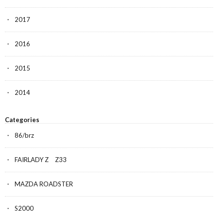
2017
2016
2015
2014
Categories
86/brz
FAIRLADY Z Z33
MAZDA ROADSTER
S2000