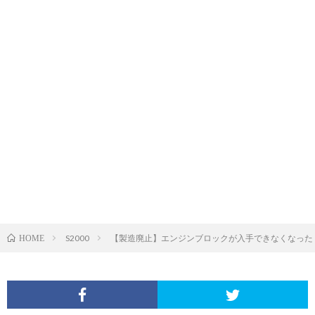
S2000
【製造廃止】エンジンブロックが入手できなくなった？！
HOME