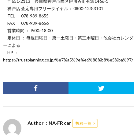
〒651-2113 兵庫県神戸市西区伊川谷町有瀬1466-1
神戸店 査定専用フリーダイヤル： 0800-123-3101
TEL ： 078-939-8655
FAX ： 078-939-8656
営業時間 ： 9:00~18:00
定休日 ： 毎週日曜日・第一土曜日・第三水曜日・他会社カレンダ
ーによる
HP ：
https://trustplanning.co.jp/%e7%a5%9e%e6%88%b8%e5%ba%97/
Author：NA-FR car
投稿一覧