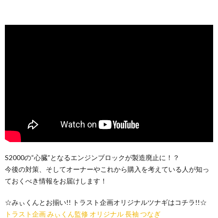
S2000の“心臓”となるエンジンブロックが製造廃止に！？
今後の対策、そしてオーナーやこれから購入を考えている人が知っ
ておくべき情報をお届けします！
☆みぃくんとお揃い!! トラスト企画オリジナルツナギはコチラ!!☆
トラスト企画 みぃくん監修 オリジナル 長袖 つなぎ