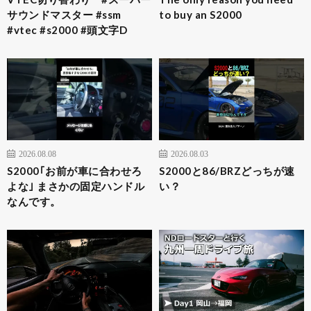
サウンドマスター #ssm
to buy an S2000
#vtec #s2000 #頭文字D
2026.08.08
2026.08.03
S2000｢お前が車に合わせろ
S2000と86/BRZどっちが速
よな｣ まさかの固定ハンドル
い？
なんです。