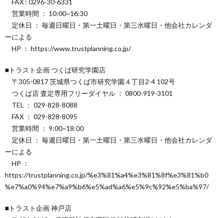
FAX : 0296-30-6331
営業時間 ： 10:00~16:30
定休日 ： 毎週日曜日・第一土曜日・第三水曜日・他会社カレンダ
ーによる
HP ： https://www.trustplanning.co.jp/
■トラスト企画 つくば研究学園店
〒305-0817 茨城県つくば市研究学園４丁目2-4 102号
つくば店 査定専用フリーダイヤル ： 0800-919-3101
TEL ： 029-828-8088
FAX ： 029-828-8095
営業時間 ： 9:00~18:00
定休日 ： 毎週日曜日・第一土曜日・第三水曜日・他会社カレンダ
ーによる
HP ：
https://trustplanning.co.jp/%e3%81%a4%e3%81%8f%e3%81%b0
%e7%a0%94%e7%a9%b6%e5%ad%a6%e5%9c%92%e5%ba%97/
■トラスト企画 神戸店