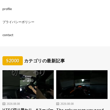
profile
プライバシーポリシー
contact
S2000
カテゴリの最新記事
2026.08.08
2026.08.08
VTEC切り替わり #スーパー
The only reason you need