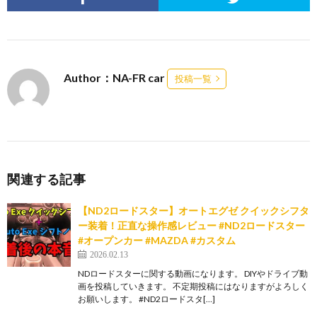
Author：NA-FR car
投稿一覧
関連する記事
【ND2ロードスター】オートエグゼ クイックシフタ
ー装着！正直な操作感レビュー #ND2ロードスター
#オープンカー #MAZDA #カスタム
2026.02.13
NDロードスターに関する動画になります。 DIYやドライブ動
画を投稿していきます。 不定期投稿にはなりますがよろしく
お願いします。 #ND2ロードスタ[…]