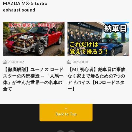
MAZDA MX-5 turbo
exhaust sound
2026.08.02
2026.08.01
【徹底解剖】ユーノス ロード
【MT初心者】納車日に事故
スターの内部構造 — 「人馬一
なく家まで帰るための7つの
体」が生んだ世界一の名車の
アドバイス【NDロードスタ
全て
ー】
Back to Top