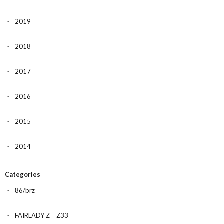
2019
2018
2017
2016
2015
2014
Categories
86/brz
FAIRLADY Z Z33