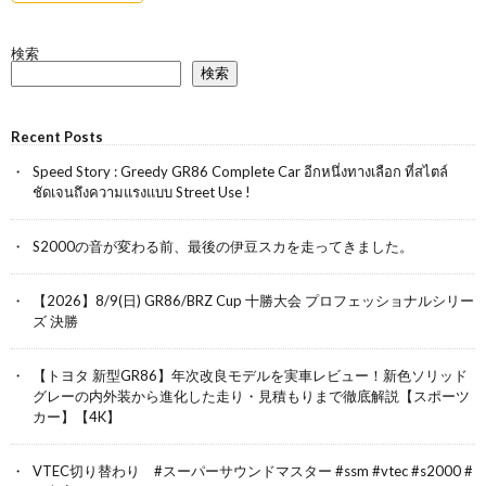
検索
検索
Recent Posts
Speed Story : Greedy GR86 Complete Car อีกหนึ่งทางเลือก ที่สไตล์
ชัดเจนถึงความแรงแบบ Street Use !
S2000の音が変わる前、最後の伊豆スカを走ってきました。
【2026】8/9(日) GR86/BRZ Cup 十勝大会 プロフェッショナルシリー
ズ 決勝
【トヨタ 新型GR86】年次改良モデルを実車レビュー！新色ソリッド
グレーの内外装から進化した走り・見積もりまで徹底解説【スポーツ
カー】【4K】
VTEC切り替わり #スーパーサウンドマスター #ssm #vtec #s2000 #