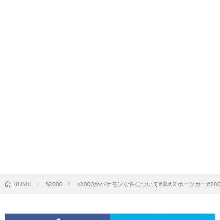
S2000
s2000がバケモンな件について#車#スポーツカー#2000#
HOME