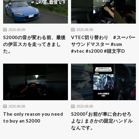
2026.08.09
2026.08.08
S2000の音が変わる前、最後
VTEC切り替わり #スーパー
の伊豆スカを走ってきまし
サウンドマスター #ssm
た。
#vtec #s2000 #頭文字D
2026.08.08
2026.08.08
The only reason you need
S2000｢お前が車に合わせろ
to buy an S2000
よな｣ まさかの固定ハンドル
なんです。