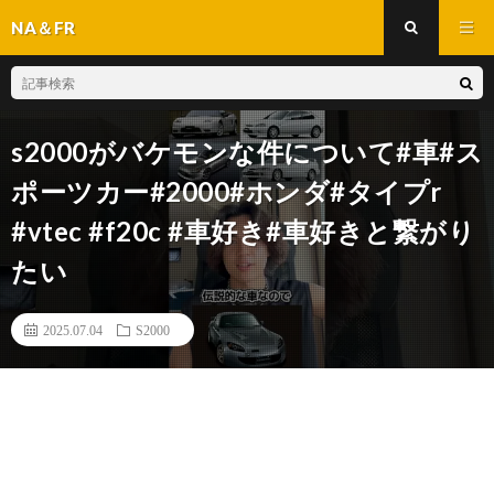
NA＆FR
s2000がバケモンな件について#車#ス
ポーツカー#2000#ホンダ#タイプr
#vtec #f20c #車好き#車好きと繋がり
たい
2025.07.04
S2000