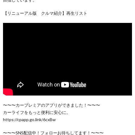
【リニューアル版 クルマ紹介】再生リスト
〜〜〜カープレミアのアプリができました！〜〜〜
カーライフをもっと便利に安心に。
https://cpapp.go.link/6cxBw
〜〜〜SNS配信中！フォローお待ちしてます！〜〜〜