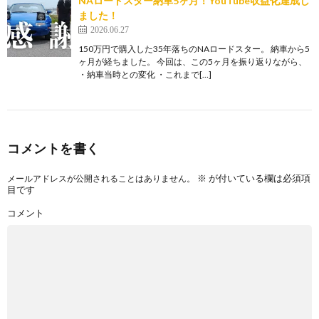
NAロードスター納車5ヶ月！YouTube収益化達成し
ました！
2026.06.27
150万円で購入した35年落ちのNAロードスター。 納車から5
ヶ月が経ちました。 今回は、この5ヶ月を振り返りながら、
・納車当時との変化 ・これまで[…]
コメントを書く
※
が付いている欄は必須項
メールアドレスが公開されることはありません。
目です
コメント