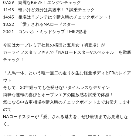
07:39 綺麗なB6-ZE！エンジンチェック
11:45 軽いけど気分は高級車！？試乗チェック
14:45 相場は？メンテは？購入時のチェックポイント！
18:22 「愛」されるNAロードスター
20:21 コンパクトミッドシップ！MR2登場
今回はカープレミア社員の横田と五月女（初登場）が
カーライフスタッフさんで「NAロードスターVスペシャル」を徹底
チェック！
「人馬一体」という唯一無二の走りを生む軽量ボディとFRのレイア
ウト
そして、30年経っても色褪せないタイムレスなデザイン
純粋な運転の喜びとオープンエアの開放感を試乗で体感！
気になる中古車相場や購入時のチェックポイントまでお伝えします
ので
NAロードスターが「愛」される魅力を、ぜひ最後までお見逃しな
く。