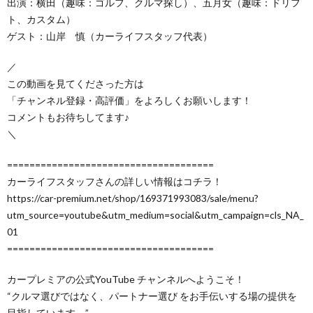
出演：横田（趣味：ゴルフ、クルマ探し）、五月女（趣味：ドリフ
ト、カスタム）
ゲスト：山岸 慎（カーライフスタッフ代表）
／
この動画を見てくださった方は
「チャンネル登録・高評価」をよろしくお願いします！
コメントもお待ちしてます♪
＼
=====================================
カーライフスタッフさんの詳しい情報はコチラ！
https://car-premium.net/shop/169371993083/sale/menu?
utm_source=youtube&utm_medium=social&utm_campaign=cls_NA_
01
=====================================
カープレミアの公式YouTube チャンネルへようこそ！
“クルマ選びではなく、パートナー選び をお手伝いする場の提供を
目指しています。”