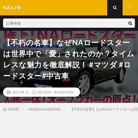
NA＆FR
【不朽の名車】なぜNAロードスター
は世界中で「愛」されたのか？タイム
レスな魅力を徹底解説！ #マツダ #ロ
ードスター#中古車
2025.06.25
MAZDA ROADSTER
MAZDA ROADSTER
【不朽の名車】なぜNAロードスターは世
HOME