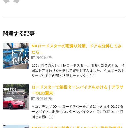
関連する記事
NAロードスターの雨漏り対策、ドアを分解してみ
たら…
2026.04.29
150万円で購入したNAロードスター。 雨漏り対策のため、今
回はドアまわりを分解して確認してみました。 ウェザースト
リップやドア内部の状態をチェックし[…]
ロードスターで箱根ターンパイクをかける｜アラサ
ーOLの週末
2026.06.20
🔸コンテンツ 00:44 ロードスターを迎えに行きます 01:51 タ
ーンパイクに出発 02:39 ターンパイク入り口に到着 02:54 目
指せ大観山[…]