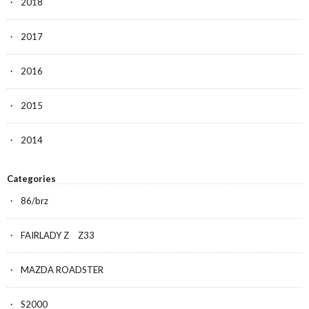
2018
2017
2016
2015
2014
Categories
86/brz
FAIRLADY Z Z33
MAZDA ROADSTER
S2000