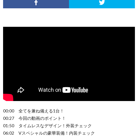
00:00 全てを兼ね備える1台！
00:27 今回の動画のポイント！
01:50 タイムレスなデザイン！外装チェック
06:02 Vスペシャルの豪華装備！内装チェック