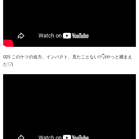
025 このケツの迫力、インパクト、見たことない!!👇(やっと捕まえ
た♡)