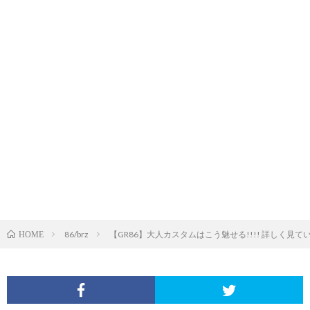
86/brz
【GR86】大人カスタムはこう魅せる!!!! 詳しく見て
HOME