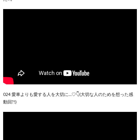
024 愛車よりも愛する人を大切に…♡👇(大切な人のためを想った感
動回?!)