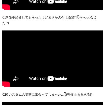
019 愛車紹介してもらったけどまさかの今は激変?!👇(やっと会え
た!!)
020 カスタムの変態に出会ってしまった…👇(整備士あるある?)