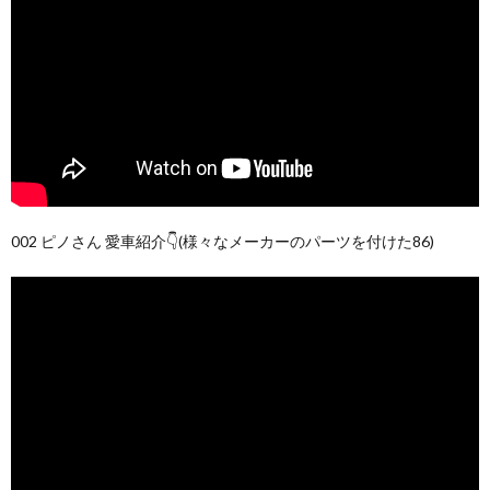
002 ピノさん 愛車紹介👇(様々なメーカーのパーツを付けた86)