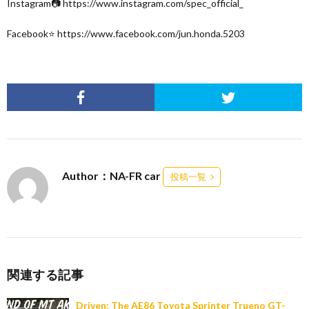
Instagram📷 https://www.instagram.com/spec_official_
Facebook⭐ https://www.facebook.com/jun.honda.5203
Author：NA-FR car
投稿一覧
関連する記事
Driven: The AE86 Toyota Sprinter Trueno GT-