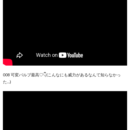
008 可変バルブ最高♡👇(こんなにも威力があるなんて知らなかっ
た…)