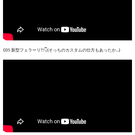
035 新型フェラーリ?!👇(そっちのカスタムの仕方もあったか…)