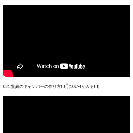
031 驚異のキャンバーの作り方!!!👇(10J/-4が入る!!!)