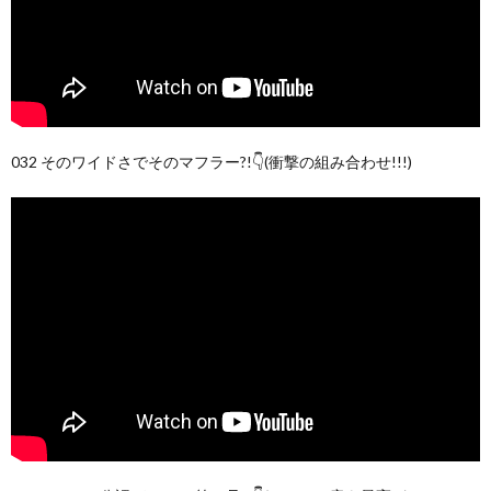
032 そのワイドさでそのマフラー?!👇(衝撃の組み合わせ!!!)