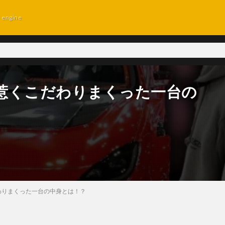
d engine
を惹くこだわりまくった一台の
だわりまくった一台の中身とは！？