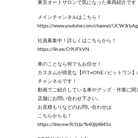
東京オートサロンで気になった車両紹介です
メインチャンネルはこちら！
https://www.youtube.com/channel/UCW3rbA
社員募集中！詳しくはこちらから！
https://lin.ee/O9UFkVN
車のことなら何でもお任せ！
カスタムが得意な【PIT⭐︎ONE / ピットワン】
チャンネルです！
動画でご紹介している車やグッズ・作業に関
店舗にお問い合わせ下さい。
お見積もりなどのお問い合わせは
こちらからも！
https://line.me/R/ti/p/%40jlj4841o