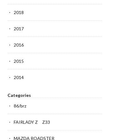
2018
2017
2016
2015
2014
Categories
86/brz
FAIRLADY Z Z33
MAZDA ROADSTER