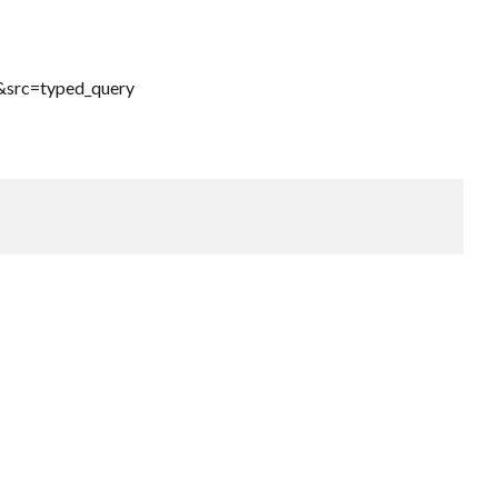
l&src=typed_query