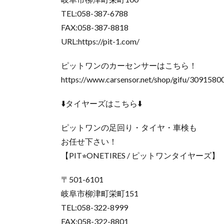
TEL:058-387-6788
FAX:058-387-8818
URL:https://pit-1.com/
ピットワンのカーセンサーはこちら！
https://www.carsensor.net/shop/gifu/3091580
⬇️タイヤーズはこちら⬇️
ピットワンの足回り・タイヤ・車検も
お任せ下さい！
【PIT⭐︎ONETIRES / ピットワンタイヤーズ】
〒501-6101
岐阜市柳津町栄町151
TEL:058-322-8999
FAX:058-322-8801