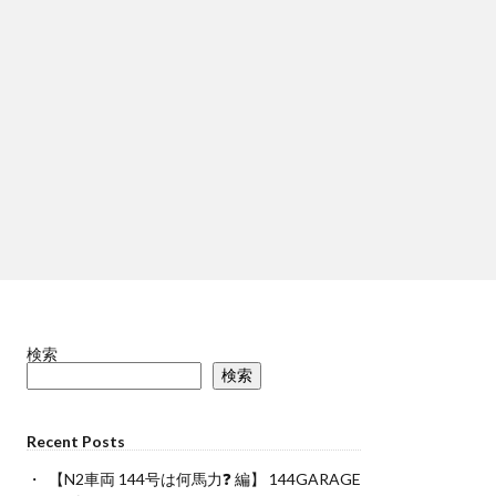
検索
検索
Recent Posts
【N2車両 144号は何馬力❓ 編】 144GARAGE