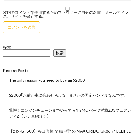
次回のコメントで使用するためブラウザーに自分の名前、メールアドレ
ス、サイトを保存する。
検索
検索
Recent Posts
The only reason you need to buy an S2000
S2000｢お前が車に合わせろよな｣ まさかの固定ハンドルなんです。
驚愕！エンジンチューンまでやってるNISMOパーツ満載Z33フェアレ
ディZ【レア車紹介！】
【幻のGT500】谷口信輝 が 織戸学 の MAX ORIDO GR86 と ECLIPSE