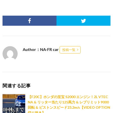
Author：NA-FR car
投稿一覧
関連する記事
【F20C】ホンダの至宝 S2000 エンジン！2L VTEC
NA & リッター当たり125馬力 & レブリミット9000
回転 & ピストンスピード23.2m/s【VIDEO OPTION
切り抜き】