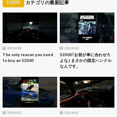
S2000
カテゴリの最新記事
2026.08.08
2026.08.08
The only reason you need
S2000｢お前が車に合わせろ
to buy an S2000
よな｣ まさかの固定ハンドル
なんです。
2026.08.03
2026.08.03