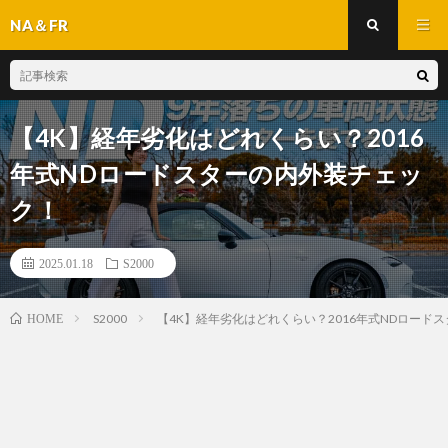
NA＆FR
【4K】経年劣化はどれくらい？2016
年式NDロードスターの内外装チェッ
ク！
2025.01.18
S2000
S2000
【4K】経年劣化はどれくらい？2016年式NDロード
HOME