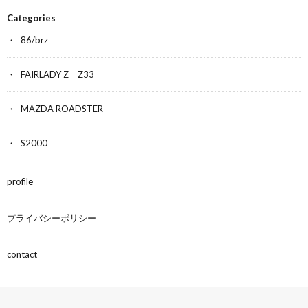
Categories
86/brz
FAIRLADY Z Z33
MAZDA ROADSTER
S2000
profile
プライバシーポリシー
contact