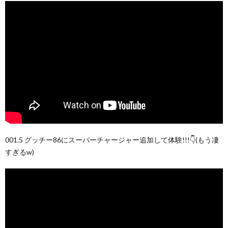
001.5 グッチー86にスーパーチャージャー追加して体験!!!👇(もう凄
すぎるw)