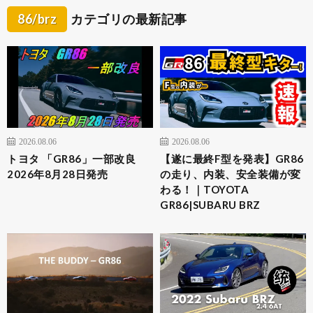
86/brz
カテゴリの最新記事
2026.08.06
2026.08.06
トヨタ 「GR86」一部改良
【遂に最終F型を発表】GR86
2026年8月28日発売
の走り、内装、安全装備が変
わる！｜TOYOTA
GR86|SUBARU BRZ