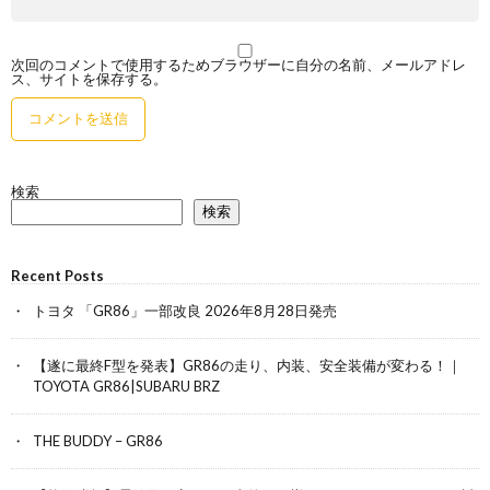
次回のコメントで使用するためブラウザーに自分の名前、メールアドレ
ス、サイトを保存する。
検索
検索
Recent Posts
トヨタ 「GR86」一部改良 2026年8月28日発売
【遂に最終F型を発表】GR86の走り、内装、安全装備が変わる！｜
TOYOTA GR86|SUBARU BRZ
THE BUDDY – GR86