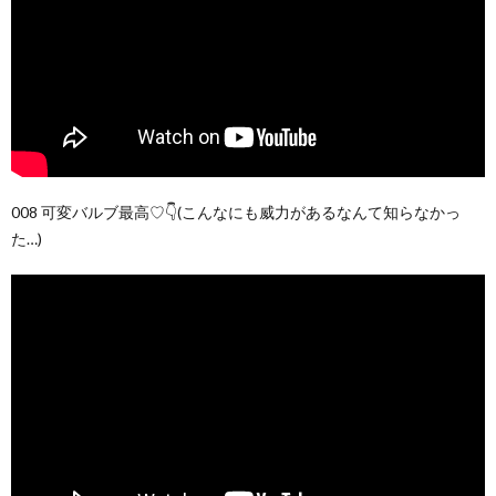
008 可変バルブ最高♡👇(こんなにも威力があるなんて知らなかっ
た…)