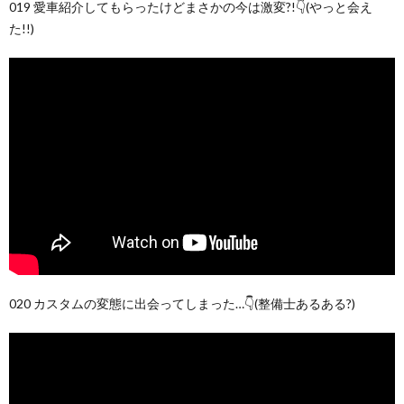
019 愛車紹介してもらったけどまさかの今は激変?!👇(やっと会え
た!!)
020 カスタムの変態に出会ってしまった…👇(整備士あるある?)