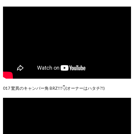
017 驚異のキャンバー角 BRZ!!!👇(オーナーはハタチ?!)