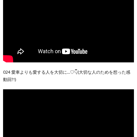
024 愛車よりも愛する人を大切に…♡👇(大切な人のためを想った感
動回?!)