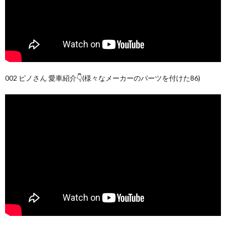
002 ピノさん 愛車紹介👇(様々なメーカーのパーツを付けた86)