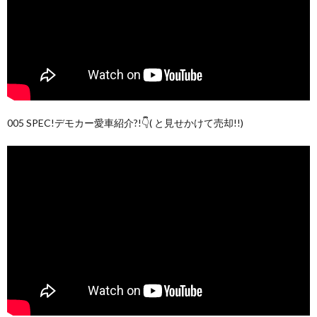
005 SPEC!デモカー愛車紹介?!👇( と見せかけて売却!!)