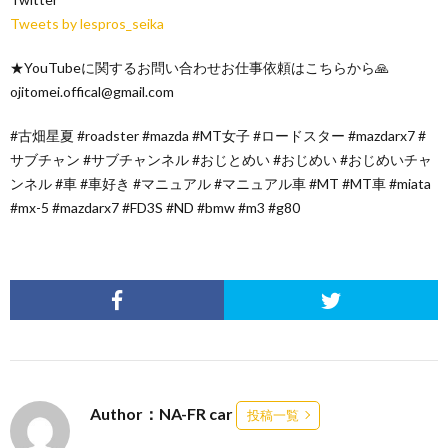
Tweets by lespros_seika
★YouTubeに関するお問い合わせお仕事依頼はこちらから🙏
ojitomei.offical@gmail.com
#古畑星夏 #roadster #mazda #MT女子 #ロードスター #mazdarx7 #
サブチャン #サブチャンネル #おじとめい #おじめい #おじめいチャ
ンネル #車 #車好き #マニュアル #マニュアル車 #MT #MT車 #miata
#mx-5 #mazdarx7 #FD3S #ND #bmw #m3 #g80
Author：NA-FR car
投稿一覧