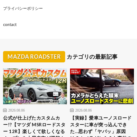
プライバシーポリシー
contact
MAZDA ROADSTER
カテゴリの最新記事
2026.08.06
2026.08.06
公式が仕上げたカスタムカ
【実録】愛車ユーノスロード
ー!?【マツダ MSRロードスタ
スターに車が突っ込んでき
ー 12R】楽しくて欲しくなる
た…思わず「ヤバッ」原因