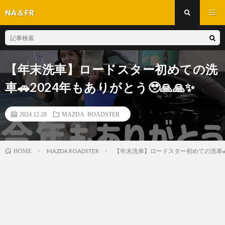
NA＆FR
【年末洗車】ロードスター初めての洗
車🚗2024年もありがとう🥹🙏🙏✨
2024.12.28
MAZDA ROADSTER
MAZDA ROADSTER
【年末洗車】ロードスター初めての洗車🚗2
HOME