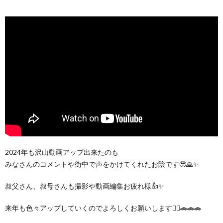
2024年も沢山動画アップ出来たのも
みなさんのコメントや街中で声をかけてくれたお陰です🥹🙏✨
叔父さん、叔母さんも撮影や動画編集お疲れ様👍✨
来年も色々アップしていくのでよろしくお願いします🙆‍♀️🚗🚗🚗