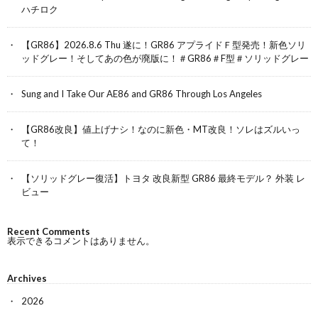
ハチロク
【GR86】2026.8.6 Thu 遂に！GR86 アプライドＦ型発売！新色ソリ
ッドグレー！そしてあの色が廃版に！＃GR86＃F型＃ソリッドグレー
Sung and I Take Our AE86 and GR86 Through Los Angeles
【GR86改良】値上げナシ！なのに新色・MT改良！ソレはズルいっ
て！
【ソリッドグレー復活】トヨタ 改良新型 GR86 最終モデル？ 外装 レ
ビュー
Recent Comments
表示できるコメントはありません。
Archives
2026