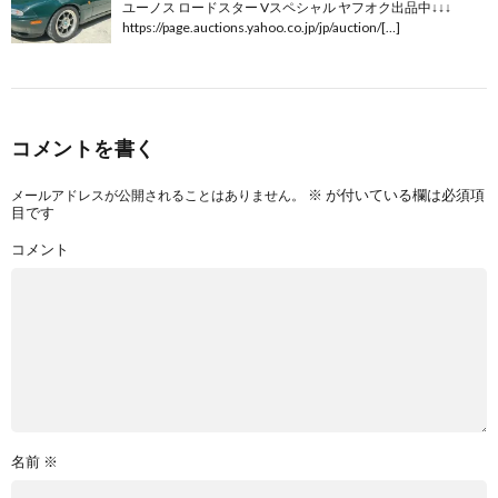
ユーノス ロードスター Vスペシャル ヤフオク出品中↓↓↓
https://page.auctions.yahoo.co.jp/jp/auction/[…]
コメントを書く
※
が付いている欄は必須項
メールアドレスが公開されることはありません。
目です
コメント
名前
※