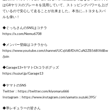
はGRヤリスのブレーキを流用していて、ストッピングパワーも上げ
ているので安心して走ることが出来ました。本当に…トヨタもスバ
ルも偉い！
◆ぐっちさんのSNSはコチラ
https://x.com/Nemu6708
◆メンバー登録はコチラから
https://www.youtube.com/channel/UCqVzBfDtACuN2ZB568IX6Bw
/join
◆Garage13×ヤマトChコラボグッズ
https://suzuri.jp/Garage13
◆ヤマトのSNS
Twitter：https://twitter.com/kiyomaru666
Instagram：https://www.instagram.com/yamato.suzuki.395/
◆準レギュラーの皆さん