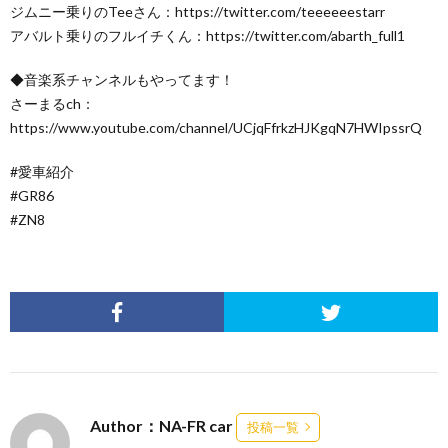
ジムニー乗りのTeeさん：https://twitter.com/teeeeeestarr
アバルト乗りのフルイチくん：https://twitter.com/abarth_full1
◆音楽系チャンネルもやってます！
さーまるch：
https://www.youtube.com/channel/UCjqFfrkzHJKgqN7HWIpssrQ
#愛車紹介
#GR86
#ZN8
Author：NA-FR car
投稿一覧