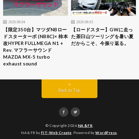
2026.08.04
2026.08.03
​【限定350台】マツダNBロー
【ロードスター】GWに走っ
ドスターターボ (NB8C)× 柿本
た茶臼山ツーリングを暑い夏
改HYPER FULLMEGA N1 +
だからこそ、今振り返る。
Rev. マフラーサウンド
MAZDA MX-5 turbo
exhaust sound
Back to Top
© Copyright 2026
NA＆FR
.
NA＆FR by
FIT-Web Create
. Powered by
WordPress
.