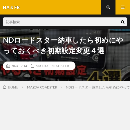
NA＆FR
NDロードスター納車したら初めにや
っておくべき初期設定変更４選
2024.12.14
MAZDA ROADSTER
MAZDA ROADSTER
NDロードスター納車したら初めにやっ
HOME