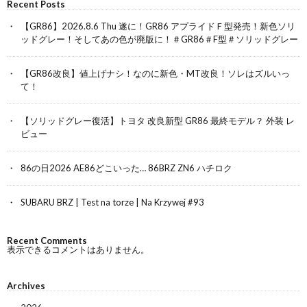
Recent Posts
【GR86】2026.8.6 Thu 遂に！GR86 アプライドＦ型発売！新色ソリ
ッドグレー！そしてあの色が廃版に！＃GR86＃F型＃ソリッドグレー
【GR86改良】値上げナシ！なのに新色・MT改良！ソレはズルいっ
て！
【ソリッドグレー復活】トヨタ 改良新型 GR86 最終モデル？ 外装 レ
ビュー
86の日2026 AE86どこいった… 86BRZ ZN6 ハチロク
SUBARU BRZ | Test na torze | Na Krzywej #93
Recent Comments
表示できるコメントはありません。
Archives