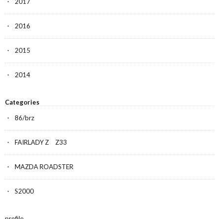
2017
2016
2015
2014
Categories
86/brz
FAIRLADY Z Z33
MAZDA ROADSTER
S2000
profile