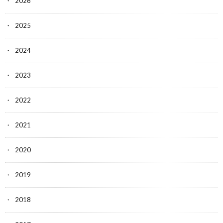
2026
2025
2024
2023
2022
2021
2020
2019
2018