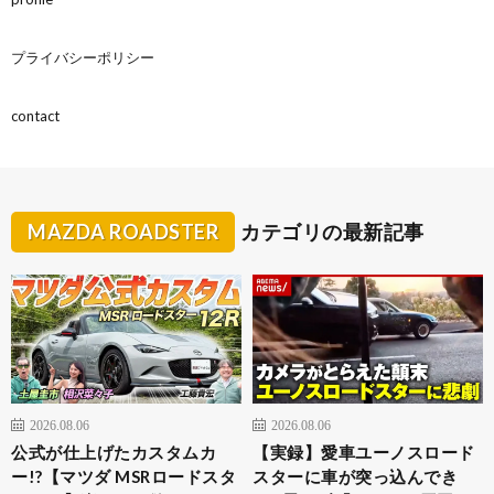
プライバシーポリシー
contact
MAZDA ROADSTER
カテゴリの最新記事
2026.08.06
2026.08.06
公式が仕上げたカスタムカ
【実録】愛車ユーノスロード
ー!?【マツダ MSRロードスタ
スターに車が突っ込んでき