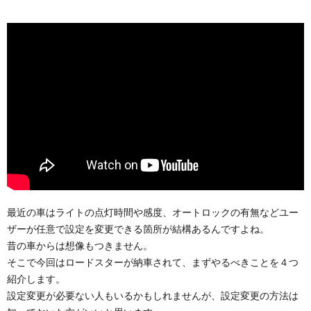
最近の車はライトの点灯時間や感度、オートロックの有無などユー
ザーが任意で設定を変更できる箇所が結構あるんですよね。
昔の車からは想像もつきません。
そこで今回はロードスターが納車されて、まずやるべきことを４つ
紹介します。
設定変更が必要ない人もいるかもしれませんが、設定変更の方法は