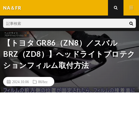
NA＆FR
【トヨタ GR86（ZN8）／スバル
BRZ（ZD8）】ヘッドライトプロテク
ションフィルム取付方法
2024.10.06
86/brz