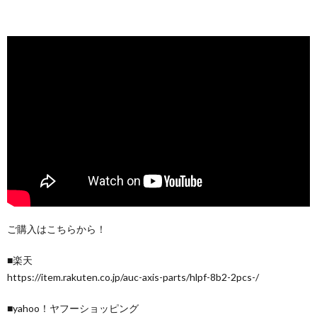
ご購入はこちらから！
■楽天
https://item.rakuten.co.jp/auc-axis-parts/hlpf-8b2-2pcs-/
■yahoo！ヤフーショッピング