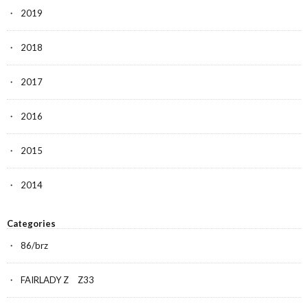
2019
2018
2017
2016
2015
2014
Categories
86/brz
FAIRLADY Z Z33