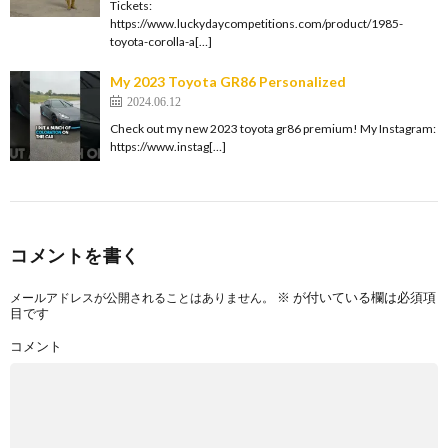
Tickets:
https://www.luckydaycompetitions.com/product/1985-
toyota-corolla-a[…]
My 2023 Toyota GR86 Personalized
2024.06.12
Check out my new 2023 toyota gr86 premium! My Instagram:
https://www.instag[…]
コメントを書く
※
が付いている欄は必須項
メールアドレスが公開されることはありません。
目です
コメント