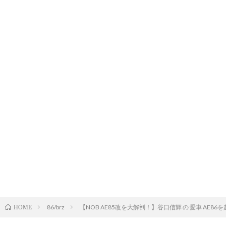
86/brz
【NOB AE85改を大解剖！】谷口信輝 の 愛車 AE
HOME