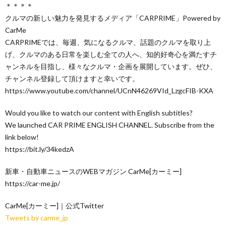
＊＊＊＊
クルマの新しい魅力を発見するメディア「CARPRIME」Powered by
CarMe
CARPRIMEでは、毎週、気になるクルマ、話題のクルマを取り上
げ、クルマのある日常を楽しむ全ての人へ、知的好奇心を満たすチ
ャンネルを目指し、様々なクルマ・企画を展開しています。ぜひ、
チャンネル登録して頂けますと幸いです。
https://www.youtube.com/channel/UCnN46269VId_LzgcFIB-KXA
Would you like to watch our content with English subtitles?
We launched CAR PRIME ENGLISH CHANNEL. Subscribe from the
link below!
https://bit.ly/34kedzA
新車・自動車ニュースのWEBマガジン CarMe[カーミー]
https://car-me.jp/
CarMe[カーミー]｜公式Twitter
Tweets by carme_jp