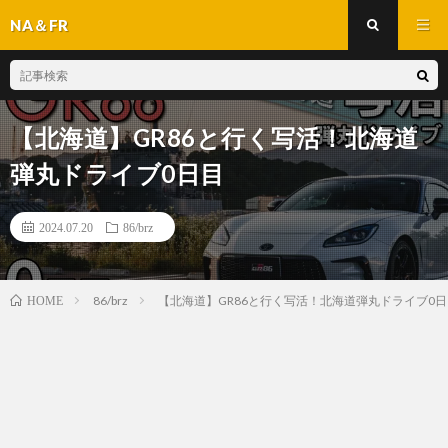
NA＆FR
【北海道】GR86と行く写活！北海道
弾丸ドライブ0日目
2024.07.20
86/brz
86/brz
【北海道】GR86と行く写活！北海道弾丸ドライブ0日
HOME