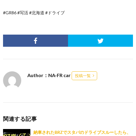
#GR86 #写活 #北海道 #ドライブ
Author：NA-FR car
投稿一覧
関連する記事
納車されたBRZでスタバのドライブスルーしたら、