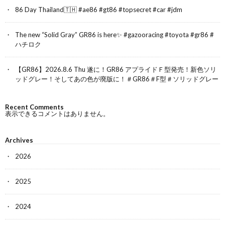
86 Day Thailand🇹🇭 #ae86 #gt86 #topsecret #car #jdm
The new “Solid Gray” GR86 is here✨ #gazooracing #toyota #gr86 #
ハチロク
【GR86】2026.8.6 Thu 遂に！GR86 アプライドＦ型発売！新色ソリ
ッドグレー！そしてあの色が廃版に！＃GR86＃F型＃ソリッドグレー
Recent Comments
表示できるコメントはありません。
Archives
2026
2025
2024