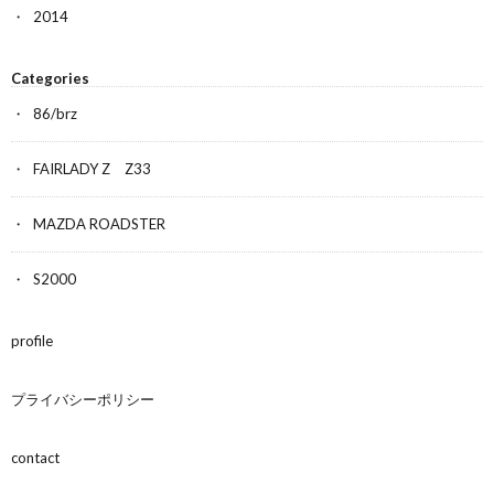
2014
Categories
86/brz
FAIRLADY Z Z33
MAZDA ROADSTER
S2000
profile
プライバシーポリシー
contact