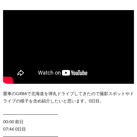
愛車のGR86で北海道を弾丸ドライブしてきたので撮影スポットやド
ライブの様子を含め紹介したいと思います。0日目。
──────────────────
00:00 前日
07:46 0日目
──────────────────