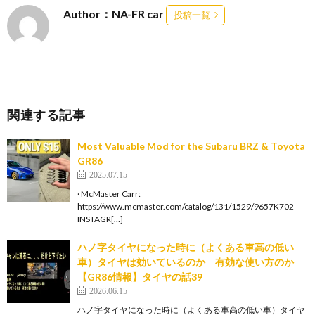
Author：NA-FR car
投稿一覧
関連する記事
Most Valuable Mod for the Subaru BRZ & Toyota
GR86
2025.07.15
· McMaster Carr:
https://www.mcmaster.com/catalog/131/1529/9657K702
INSTAGR[…]
ハノ字タイヤになった時に（よくある車高の低い
車）タイヤは効いているのか 有効な使い方のか
【GR86情報】タイヤの話39
2026.06.15
ハノ字タイヤになった時に（よくある車高の低い車）タイヤ