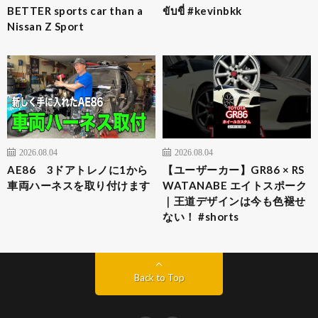
BETTER sports car than a
ขับขี่ #kevinbkk
Nissan Z Sport
2026.08.04
2026.08.04
AE86 3ドアトレノに1から
【ユーザーカー】GR86 × RS
車両ハーネスを取り付けます
WATANABE エイトスポーク
｜王道デザインは今も色褪せ
ない！ #shorts
Back to Top