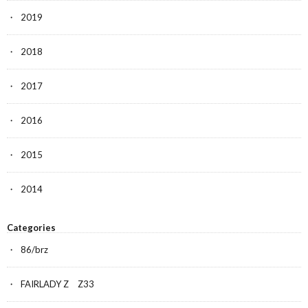
2019
2018
2017
2016
2015
2014
Categories
86/brz
FAIRLADY Z Z33