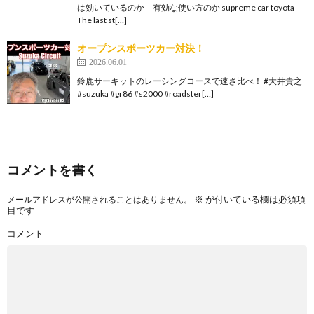
は効いているのか 有効な使い方のか supreme car toyota
The last st[…]
オープンスポーツカー対決！
2026.06.01
鈴鹿サーキットのレーシングコースで速さ比べ！ #大井貴之
#suzuka #gr86 #s2000 #roadster[…]
コメントを書く
※
が付いている欄は必須項
メールアドレスが公開されることはありません。
目です
コメント