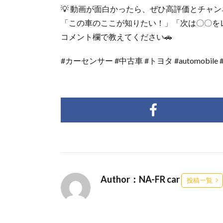
💡 動画が面白かったら、ぜひ高評価とチャ
「この車のここが知りたい！」「次は〇〇を
コメント欄で教えてください🚗
#カーセンサー #中古車 #トヨタ #automobi
Author：NA-FR car
投稿一覧