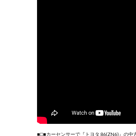
■□■カーセンサーで『トヨタ 86(ZN6)』の