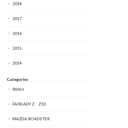
2018
2017
2016
2015
2014
Categories
86/brz
FAIRLADY Z Z33
MAZDA ROADSTER