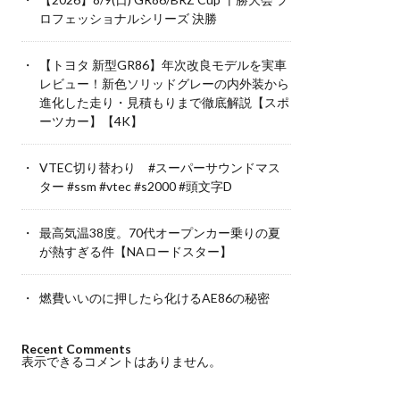
ロフェッショナルシリーズ 決勝
【トヨタ 新型GR86】年次改良モデルを実車
レビュー！新色ソリッドグレーの内外装から
進化した走り・見積もりまで徹底解説【スポ
ーツカー】【4K】
VTEC切り替わり #スーパーサウンドマス
ター #ssm #vtec #s2000 #頭文字D
最高気温38度。70代オープンカー乗りの夏
が熱すぎる件【NAロードスター】
燃費いいのに押したら化けるAE86の秘密
Recent Comments
表示できるコメントはありません。