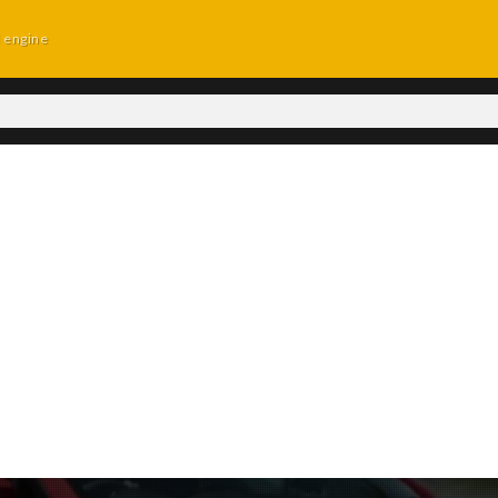
d engine