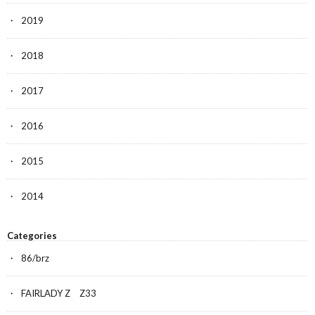
2019
2018
2017
2016
2015
2014
Categories
86/brz
FAIRLADY Z Z33