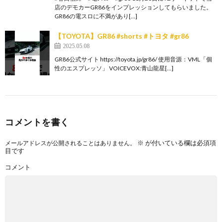
店のデモカーGR86をインプレッションしてもらいました。
GR86の電スロに不満があり[…]
【TOYOTA】GR86 #shorts #トヨタ #gr86
2025.05.08
GR86公式サイト https://toyota.jp/gr86/ 使用音源：VML「個
性のエスプレッソ」 VOICEVOX:青山龍星[…]
コメントを書く
※
が付いている欄は必須項
メールアドレスが公開されることはありません。
目です
コメント