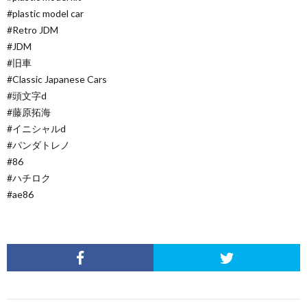
#plastic model car
#Retro JDM
#JDM
#旧車
#Classic Japanese Cars
#頭文字d
#藤原拓海
#イニシャルd
#パンダトレノ
#86
#ハチロク
#ae86