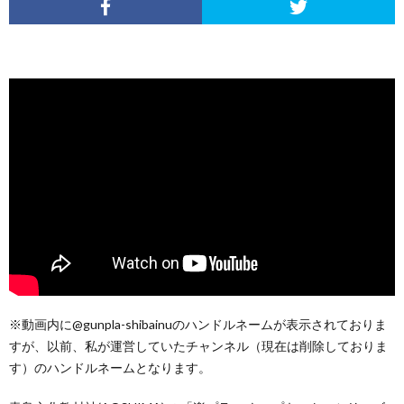
※動画内に@gunpla-shibainuのハンドルネームが表示されておりま
すが、以前、私が運営していたチャンネル（現在は削除しておりま
す）のハンドルネームとなります。