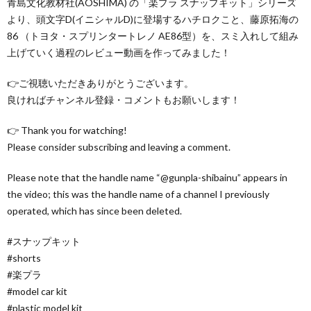
青島文化教材社(AOSHIMA) の「楽プラ スナップキット」シリーズ
より、頭文字D(イニシャルD)に登場するハチロクこと、藤原拓海の
86 （トヨタ・スプリンタートレノ AE86型）を、スミ入れして組み
上げていく過程のレビュー動画を作ってみました！
👉ご視聴いただきありがとうございます。
良ければチャンネル登録・コメントもお願いします！
👉 Thank you for watching!
Please consider subscribing and leaving a comment.
Please note that the handle name “@gunpla-shibainu” appears in
the video; this was the handle name of a channel I previously
operated, which has since been deleted.
#スナップキット
#shorts
#楽プラ
#model car kit
#plastic model kit