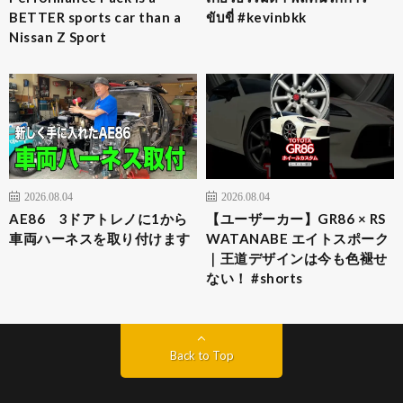
BETTER sports car than a
ขับขี่ #kevinbkk
Nissan Z Sport
2026.08.04
2026.08.04
AE86 3ドアトレノに1から
【ユーザーカー】GR86 × RS
車両ハーネスを取り付けます
WATANABE エイトスポーク
｜王道デザインは今も色褪せ
ない！ #shorts
Back to Top