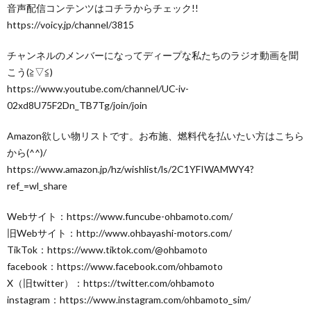
音声配信コンテンツはコチラからチェック!!
https://voicy.jp/channel/3815
チャンネルのメンバーになってディープな私たちのラジオ動画を聞
こう(≧▽≦)
https://www.youtube.com/channel/UC-iv-
02xd8U75F2Dn_TB7Tg/join/join
Amazon欲しい物リストです。お布施、燃料代を払いたい方はこちら
から(^^)/
https://www.amazon.jp/hz/wishlist/ls/2C1YFIWAMWY4?
ref_=wl_share
Webサイト：https://www.funcube-ohbamoto.com/
旧Webサイト：http://www.ohbayashi-motors.com/
TikTok：https://www.tiktok.com/@ohbamoto
facebook：https://www.facebook.com/ohbamoto
X（旧twitter）：https://twitter.com/ohbamoto
instagram：https://www.instagram.com/ohbamoto_sim/