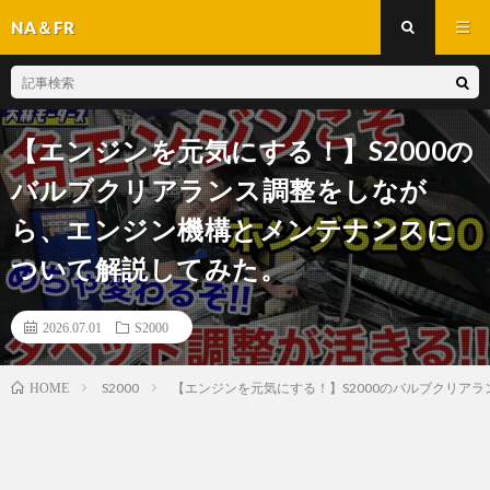
NA＆FR
【エンジンを元気にする！】S2000の
バルブクリアランス調整をしなが
ら、エンジン機構とメンテナンスに
ついて解説してみた。
2026.07.01
S2000
S2000
【エンジンを元気にする！】S2000のバルブクリア
HOME