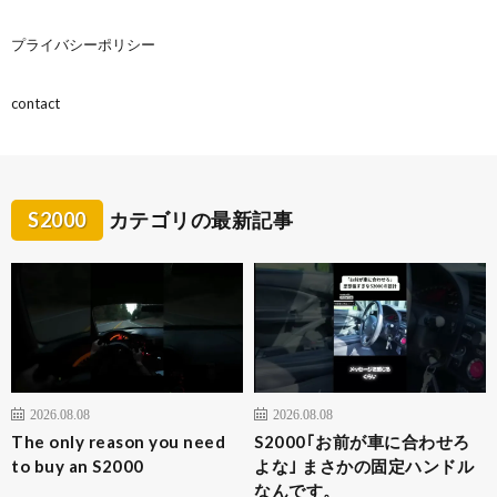
プライバシーポリシー
contact
S2000
カテゴリの最新記事
2026.08.08
2026.08.08
The only reason you need
S2000｢お前が車に合わせろ
to buy an S2000
よな｣ まさかの固定ハンドル
なんです。