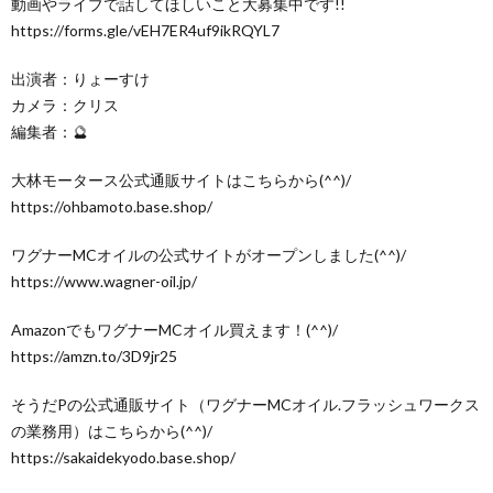
動画やライブで話してほしいこと大募集中です!!
https://forms.gle/vEH7ER4uf9ikRQYL7
出演者：りょーすけ
カメラ：クリス
編集者：🔮
大林モータース公式通販サイトはこちらから(^^)/
https://ohbamoto.base.shop/
ワグナーMCオイルの公式サイトがオープンしました(^^)/
https://www.wagner-oil.jp/
AmazonでもワグナーMCオイル買えます！(^^)/
https://amzn.to/3D9jr25
そうだPの公式通販サイト（ワグナーMCオイル.フラッシュワークス
の業務用）はこちらから(^^)/
https://sakaidekyodo.base.shop/