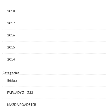
2018
2017
2016
2015
2014
Categories
86/brz
FAIRLADY Z Z33
MAZDA ROADSTER