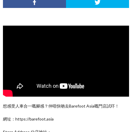
想感受人車合一嘅腳感？仲唔快啲去Barefoot Asia嘅門店試吓！
網址：https://barefoot.asia
Store Address 分店地址：