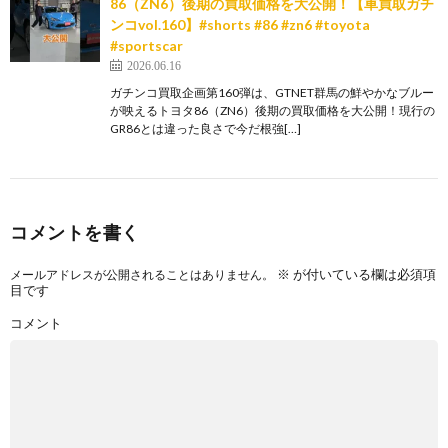
86（ZN6）後期の買取価格を大公開！【車買取ガチ
ンコvol.160】#shorts #86 #zn6 #toyota
#sportscar
2026.06.16
ガチンコ買取企画第160弾は、GTNET群馬の鮮やかなブルー
が映えるトヨタ86（ZN6）後期の買取価格を大公開！現行の
GR86とは違った良さで今だ根強[…]
コメントを書く
※
が付いている欄は必須項
メールアドレスが公開されることはありません。
目です
コメント