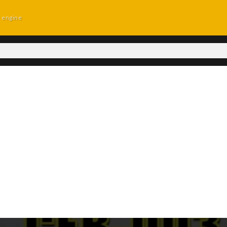
d engine