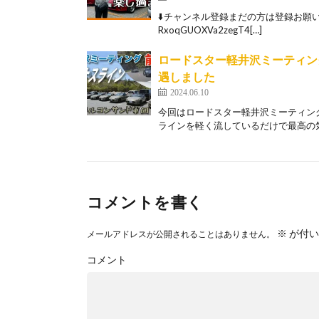
⬇️チャンネル登録まだの方は登録お願い致します！ h
RxoqGUOXVa2zegT4[…]
ロードスター軽井沢ミーティン
遇しました
2024.06.10
今回はロードスター軽井沢ミーティン
ラインを軽く流しているだけで最高の気
コメントを書く
※
が付い
メールアドレスが公開されることはありません。
コメント