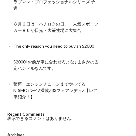
ラブマン・プロフェッショナルシリーズ 予
選
８月６日は「ハチロクの日」 人気スポーツ
カー８６が日光・大笹牧場に大集合
The only reason you need to buy an S2000
S2000｢お前が車に合わせろよな｣ まさかの固
定ハンドルなんです。
驚愕！エンジンチューンまでやってる
NISMOパーツ満載Z33フェアレディZ【レア
車紹介！】
Recent Comments
表示できるコメントはありません。
Archives