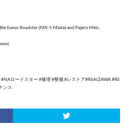
the Eunos Roadster (MX-5 Miata) and Pajero Mini..
annel.
ター #NAロードスター #修理 #整備 #レストア#RSAIZAWA #RS
テナンス