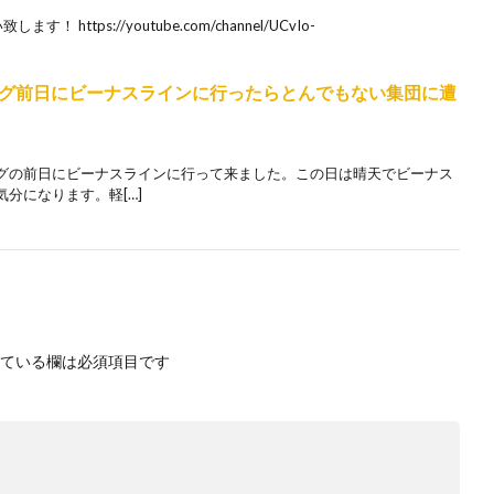
ttps://youtube.com/channel/UCvIo-
グ前日にビーナスラインに行ったらとんでもない集団に遭
グの前日にビーナスラインに行って来ました。この日は晴天でビーナス
分になります。軽[…]
ている欄は必須項目です