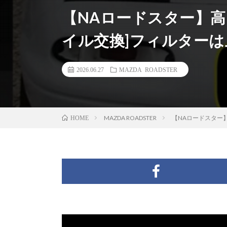
【NAロードスター】高
イル交換]フィルター
2026.06.27
MAZDA ROADSTER
MAZDA ROADSTER
【NAロードスター
HOME