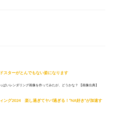
ドスターがとんでもない姿になります
いっぱいレンダリング画像を作ってみたが、どうかな？ 【画像出典】
ング2024 楽し過ぎてヤバ過ぎる！“NA好き”が加速す