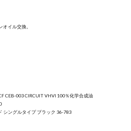
。
、
ンオイル交換。
 CEB-003 CIRCUIT VHVI 100％化学合成油
0
 シングルタイプ ブラック 36-783