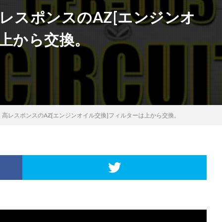
レスポンスのAZ[エンジンオ
は上から交換。
】高レスポンスのAZ[エンジンオイル交換]フィルターは上から交換。