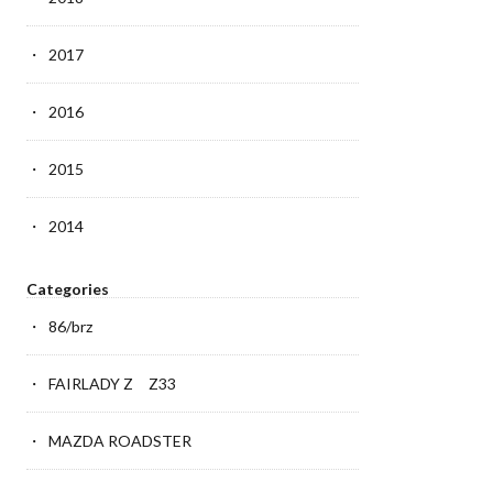
2017
2016
2015
2014
Categories
86/brz
FAIRLADY Z Z33
MAZDA ROADSTER