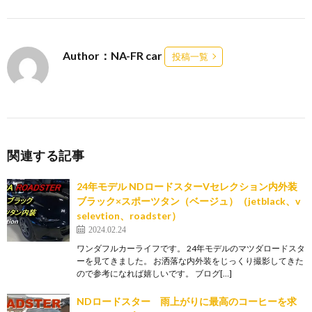
Author：NA-FR car
投稿一覧
関連する記事
24年モデル NDロードスターVセレクション内外装
ブラック×スポーツタン（ベージュ）（jetblack、v
selevtion、roadster）
2024.02.24
ワンダフルカーライフです。 24年モデルのマツダロードスタ
ーを見てきました。 お洒落な内外装をじっくり撮影してきた
ので参考になれば嬉しいです。 ブログ[…]
NDロードスター 雨上がりに最高のコーヒーを求