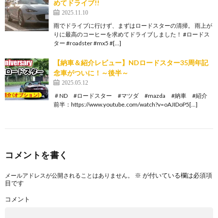
めてドライブ!!
2025.11.10
雨でドライブに行けず、まずはロードスターの清掃。 雨上が
りに最高のコーヒーを求めてドライブしました！ #ロードス
ター #roadster #mx5 #[…]
【納車＆紹介レビュー】NDロードスター35周年記
念車がついに！～後半～
2025.05.12
＃ND #ロードスター #マツダ #mazda #納車 #紹介
前半：https://www.youtube.com/watch?v=oAJIDoP5[…]
コメントを書く
※
が付いている欄は必須項
メールアドレスが公開されることはありません。
目です
コメント