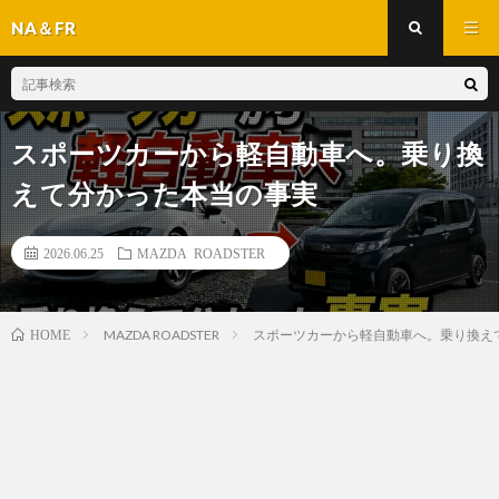
NA＆FR
スポーツカーから軽自動車へ。乗り換
えて分かった本当の事実
2026.06.25
MAZDA ROADSTER
MAZDA ROADSTER
スポーツカーから軽自動車へ。乗り換え
HOME