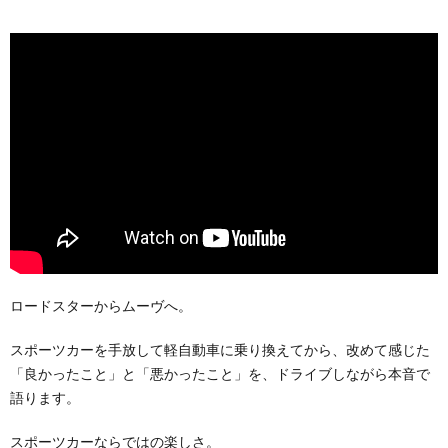
ロードスターからムーヴへ。
スポーツカーを手放して軽自動車に乗り換えてから、改めて感じた
「良かったこと」と「悪かったこと」を、ドライブしながら本音で
語ります。
スポーツカーならではの楽しさ。