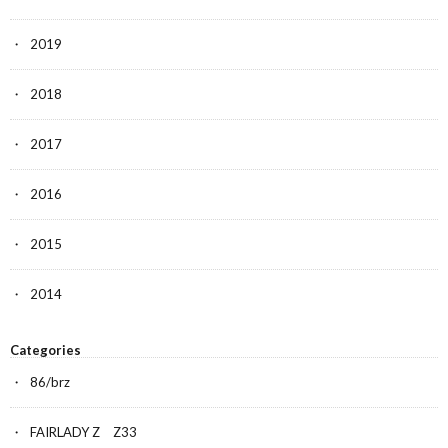
2019
2018
2017
2016
2015
2014
Categories
86/brz
FAIRLADY Z Z33