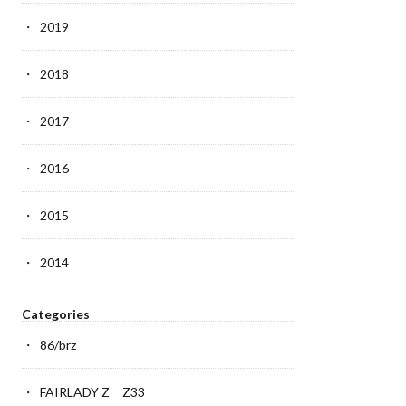
2019
2018
2017
2016
2015
2014
Categories
86/brz
FAIRLADY Z Z33