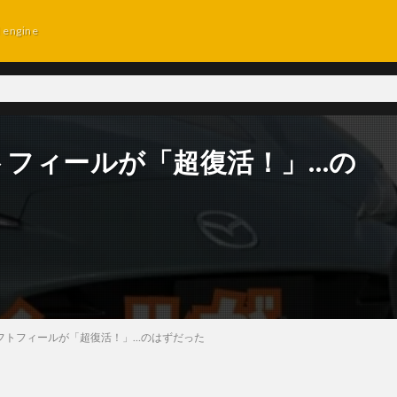
d engine
トフィールが「超復活！」…の
シフトフィールが「超復活！」…のはずだった