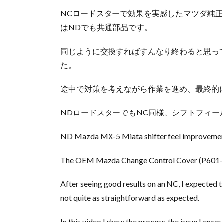
NCロードスターで効果を実感したマツダ純正部品
はNDでも共通部品です。
同じように交換すればすんなり終わると思っ
た。
途中で対策を考えながら作業を進め、最終的
NDロードスターでもNC同様、シフトフィ
ND Mazda MX-5 Miata shifter feel improvemen
The OEM Mazda Change Control Cover (P601-1
After seeing good results on an NC, I expected 
not quite as straightforward as expected.
In this video I show the process, the issue I encou