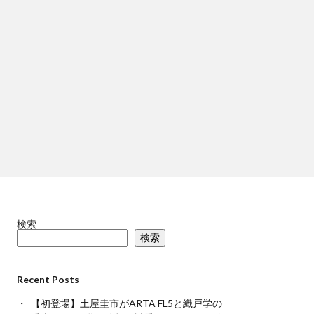
検索
検索
Recent Posts
【初登場】土屋圭市がARTA FL5と織戸学の