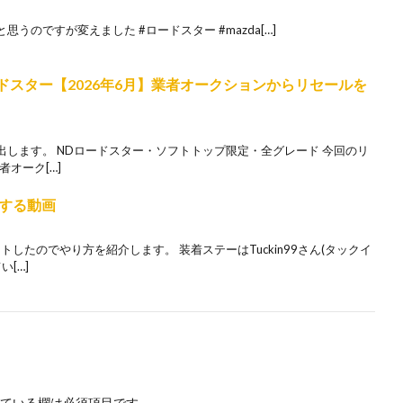
うのですが変えました #ロードスター #mazda[…]
ドスター【2026年6月】業者オークションからリセールを
します。 NDロードスター・ソフトトップ限定・全グレード 今回のリ
者オーク[…]
する動画
したのでやり方を紹介します。 装着ステーはTuckin99さん(タックイ
[…]
ている欄は必須項目です