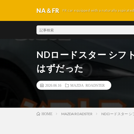
NA＆FR
FR car equipped with a naturally aspirate
NDロードスター シフ
はずだった
2026.06.16
MAZDA ROADSTER
MAZDA ROADSTER
NDロードスター 
HOME