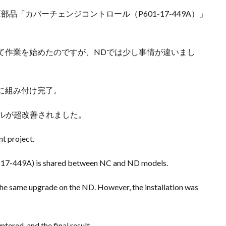
「カバーチェンジコントロール（P601-17-449A）」
て作業を始めたのですが、NDでは少し事情が違いまし
に組み付け完了。
ールが超改善されました。
t project.
7-449A) is shared between NC and ND models.
the same upgrade on the ND. However, the installation was
ntered, and the final result.