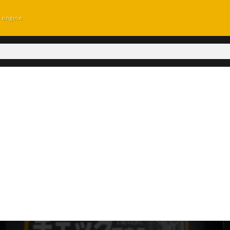
d engine