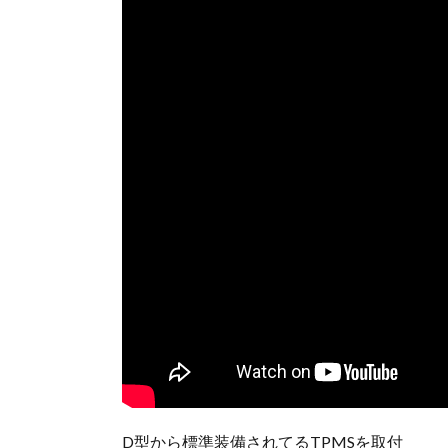
D型から標準装備されてるTPMSを取付