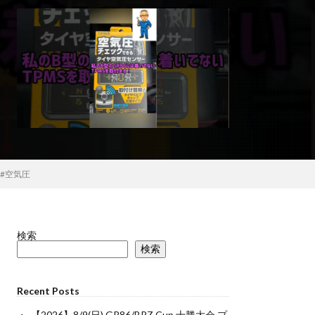
 #空気圧
検索
検索
Recent Posts
【2026】8/9(日) GR86/BRZ Cup 十勝大会 プ