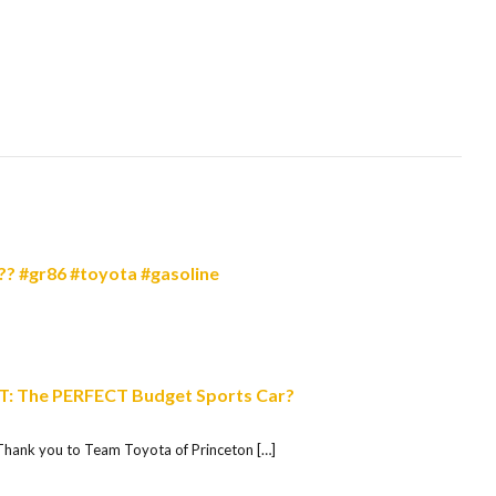
e?? #gr86 #toyota #gasoline
: The PERFECT Budget Sports Car?
Thank you to Team Toyota of Princeton […]