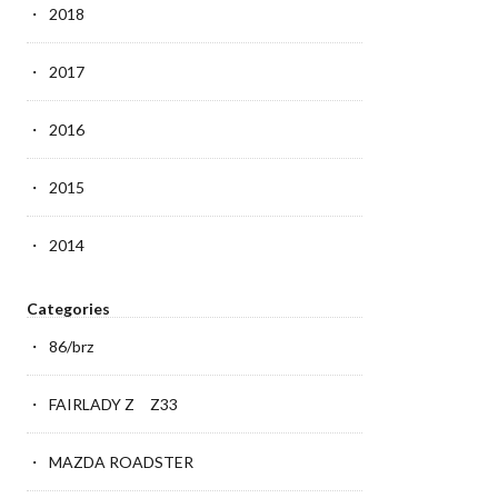
2018
2017
2016
2015
2014
Categories
86/brz
FAIRLADY Z Z33
MAZDA ROADSTER