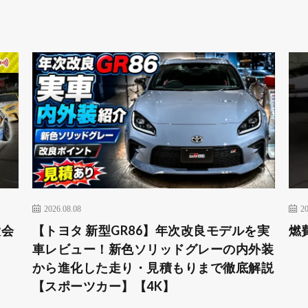
2026.08.08
20
大会
【トヨタ 新型GR86】年次改良モデルを実
燃
車レビュー！新色ソリッドグレーの内外装
から進化した走り・見積もりまで徹底解説
【スポーツカー】【4K】