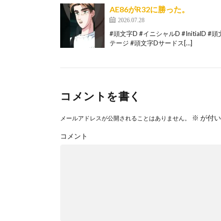
AE86がR32に勝った。
2026.07.28
#頭文字D #イニシャルD #Initial
テージ #頭文字Dサードス[…]
コメントを書く
※
が付い
メールアドレスが公開されることはありません。
コメント