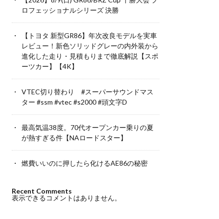
ロフェッショナルシリーズ 決勝
【トヨタ 新型GR86】年次改良モデルを実車
レビュー！新色ソリッドグレーの内外装から
進化した走り・見積もりまで徹底解説【スポ
ーツカー】【4K】
VTEC切り替わり #スーパーサウンドマス
ター #ssm #vtec #s2000 #頭文字D
最高気温38度。70代オープンカー乗りの夏
が熱すぎる件【NAロードスター】
燃費いいのに押したら化けるAE86の秘密
Recent Comments
表示できるコメントはありません。