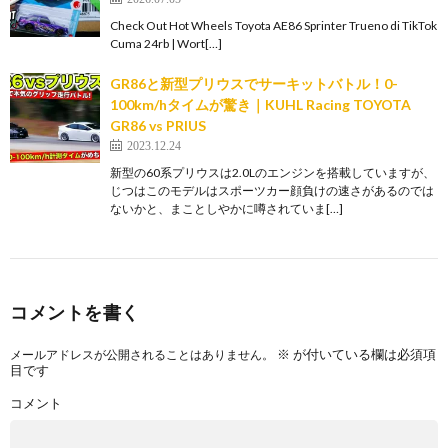
Check Out Hot Wheels Toyota AE86 Sprinter Trueno di TikTok
Cuma 24rb | Wort[…]
GR86と新型プリウスでサーキットバトル！0-
100km/hタイムが驚き｜KUHL Racing TOYOTA
GR86 vs PRIUS
2023.12.24
新型の60系プリウスは2.0Lのエンジンを搭載していますが、
じつはこのモデルはスポーツカー顔負けの速さがあるのでは
ないかと、まことしやかに噂されていま[…]
コメントを書く
※
が付いている欄は必須項
メールアドレスが公開されることはありません。
目です
コメント