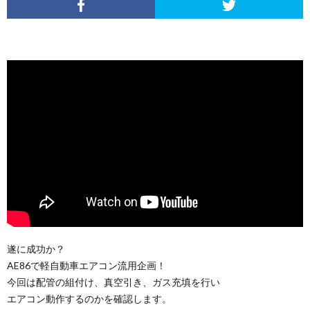
遂に成功か？
AE86で軽自動車エアコン流用企画！
今回は配管の組付け、真空引き、ガス充填を行い
エアコン動作するのかを確認します。