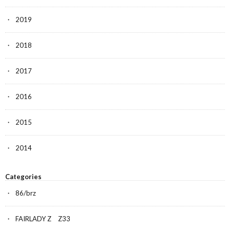
2019
2018
2017
2016
2015
2014
Categories
86/brz
FAIRLADY Z Z33