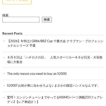
検索
検索
Recent Posts
【2026】8/8(土) GR86/BRZ Cup 十勝大会 クラブマン・プロフェッシ
ョナルシリーズ 予選
８月６日は「ハチロクの日」 人気スポーツカー８６が日光・大笹牧
場に大集合
The only reason you need to buy an S2000
S2000｢お前が車に合わせろよな｣ まさかの固定ハンドルなんです。
驚愕！エンジンチューンまでやってるNISMOパーツ満載Z33フェアレ
ディZ【レア車紹介！】