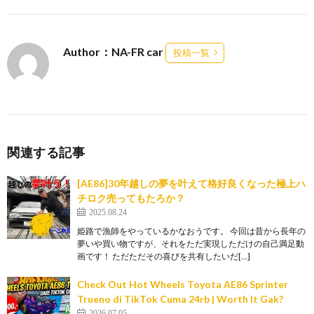
Author：NA-FR car
投稿一覧
関連する記事
[AE86]30年越しの夢を叶えて格好良くなった極上ハ
チロク売ってもたろか？
2025.08.24
姫路で漁師をやっているかなおうです。 今回は昔から長年の
夢いや買い物ですが、それをただ実現しただけの自己満足動
画です！ ただただその喜びを共有したいだ[…]
Check Out Hot Wheels Toyota AE86 Sprinter
Trueno di TikTok Cuma 24rb | Worth It Gak?
2026.07.05