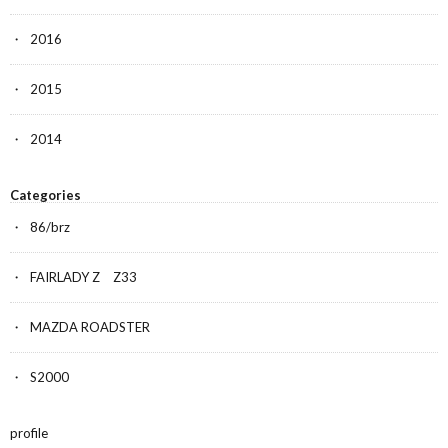
2016
2015
2014
Categories
86/brz
FAIRLADY Z Z33
MAZDA ROADSTER
S2000
profile