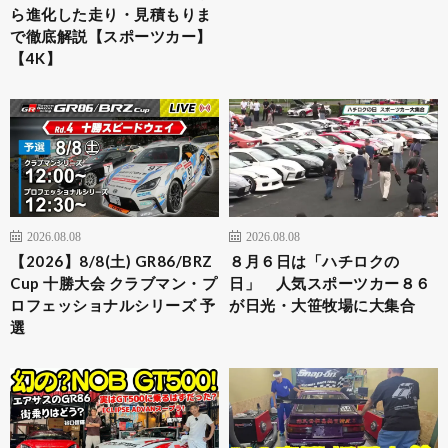
ら進化した走り・見積もりま
で徹底解説【スポーツカー】
【4K】
2026.08.08
2026.08.08
【2026】8/8(土) GR86/BRZ
８月６日は「ハチロクの
Cup 十勝大会 クラブマン・プ
日」 人気スポーツカー８６
ロフェッショナルシリーズ 予
が日光・大笹牧場に大集合
選