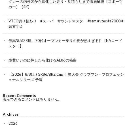
グレーの内外装から進化した走り・見積もりまで徹底解説【スポーツ
カー】【4K】
VTEC切り替わり #スーパーサウンドマスター #ssm #vtec #s2000 #
頭文字D
最高気温38度。70代オープンカー乗りの夏が熱すぎる件【NAロード
スター】
燃費いいのに押したら化けるAE86の秘密
【2026】8/8(土) GR86/BRZ Cup 十勝大会 クラブマン・プロフェッシ
ョナルシリーズ 予選
Recent Comments
表示できるコメントはありません。
Archives
2026