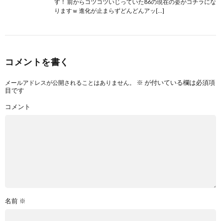
す！ 前からコツコツいじっていた86の現在の姿がコチラにな
りますｗ 進化が止まらずどんどんアッ[…]
コメントを書く
※
が付いている欄は必須項
メールアドレスが公開されることはありません。
目です
コメント
名前
※