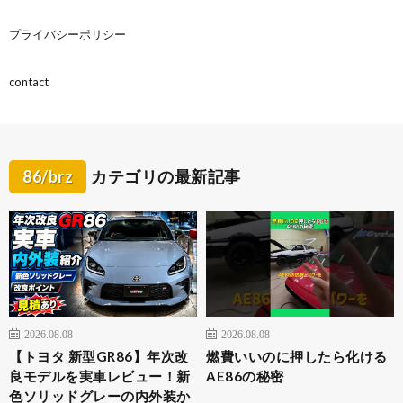
プライバシーポリシー
contact
86/brz
カテゴリの最新記事
2026.08.08
2026.08.08
【トヨタ 新型GR86】年次改
燃費いいのに押したら化ける
良モデルを実車レビュー！新
AE86の秘密
色ソリッドグレーの内外装か