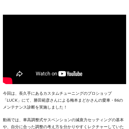
今回は、長久手にあるカスタムチューニングのプロショップ
「LUCK」にて、勝田範彦さんによる梅本まどかさんの愛車・86の
メンテナンス診断を実施しました！
動画では、車高調整式サスペンションの減衰力セッティングの基本
や、自分に合った調整の考え方を分かりやすくレクチャーしていた