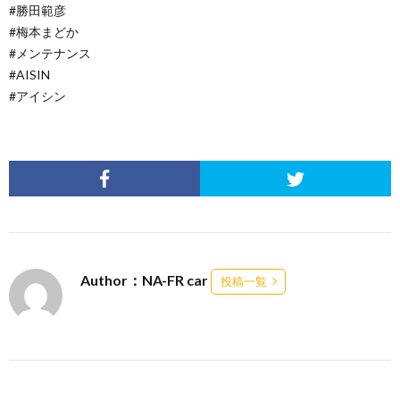
#勝田範彦
#梅本まどか
#メンテナンス
#AISIN
#アイシン
Author：NA-FR car
投稿一覧