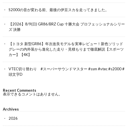
S2000の音が変わる前、最後の伊豆スカを走ってきました。
【2026】8/9(日) GR86/BRZ Cup 十勝大会 プロフェッショナルシリー
ズ 決勝
【トヨタ 新型GR86】年次改良モデルを実車レビュー！新色ソリッド
グレーの内外装から進化した走り・見積もりまで徹底解説【スポーツ
カー】【4K】
VTEC切り替わり #スーパーサウンドマスター #ssm #vtec #s2000 #
頭文字D
Recent Comments
表示できるコメントはありません。
Archives
2026