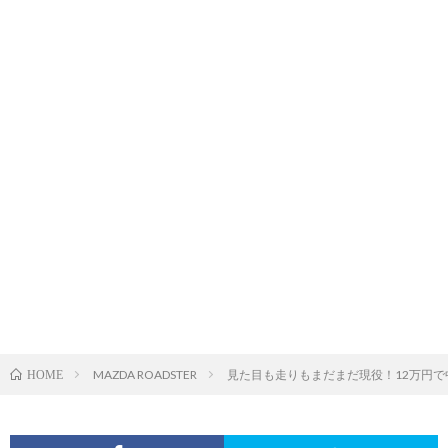
MAZDA ROADSTER
見た目も走りもまだまだ現役！12万円で
HOME