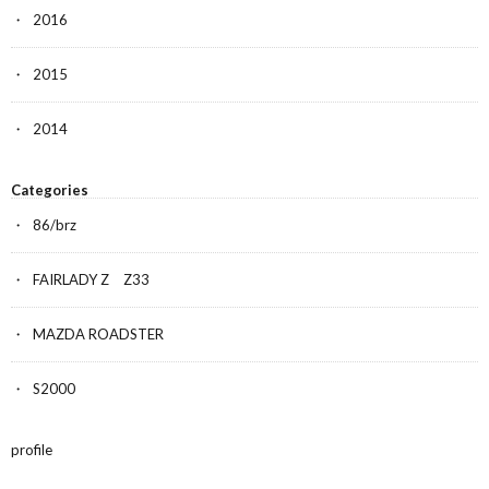
2016
2015
2014
Categories
86/brz
FAIRLADY Z Z33
MAZDA ROADSTER
S2000
profile