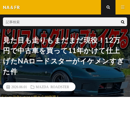
NA＆FR
見た目も走りもまだまだ現役！12万
円で中古車を買って11年かけて仕上
げたNAロードスターがイケメンすぎ
た件
2026.06.01
MAZDA ROADSTER