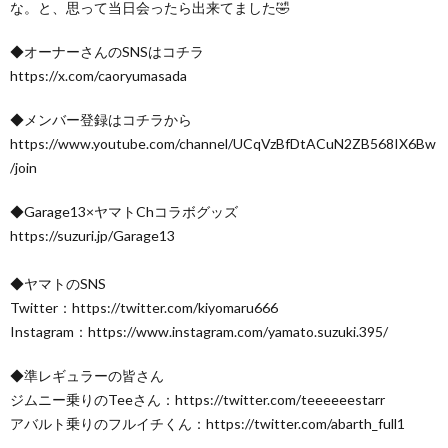
な。と、思って当日会ったら出来てました🤣
◆オーナーさんのSNSはコチラ
https://x.com/caoryumasada
◆メンバー登録はコチラから
https://www.youtube.com/channel/UCqVzBfDtACuN2ZB568IX6Bw
/join
◆Garage13×ヤマトChコラボグッズ
https://suzuri.jp/Garage13
◆ヤマトのSNS
Twitter：https://twitter.com/kiyomaru666
Instagram：https://www.instagram.com/yamato.suzuki.395/
◆準レギュラーの皆さん
ジムニー乗りのTeeさん：https://twitter.com/teeeeeestarr
アバルト乗りのフルイチくん：https://twitter.com/abarth_full1