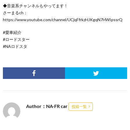
◆音楽系チャンネルもやってます！
さーまるch：
https://www.youtube.com/channel/UCjqFfrkzHJKgqN7HWIpssrQ
#愛車紹介
#ロードスター
#NAロドスタ
Author：NA-FR car
投稿一覧