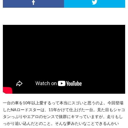
一台の車を10年以上愛するって本当にスゴいと思うのよ。今回登場
したNAロードスターは、11年かけて仕上げた一台。見た目もシャコ
タンっぷりやエアロのセンスで抜群にキマっていますが、走りもし
っかり追い込んだとのこと。そんな夢みたいなことできるんかい