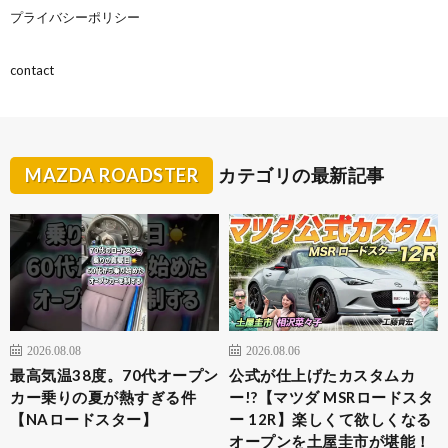
プライバシーポリシー
contact
MAZDA ROADSTER
カテゴリの最新記事
2026.08.08
2026.08.06
最高気温38度。70代オープン
公式が仕上げたカスタムカ
カー乗りの夏が熱すぎる件
ー!?【マツダ MSRロードスタ
【NAロードスター】
ー 12R】楽しくて欲しくなる
オープンを土屋圭市が堪能！