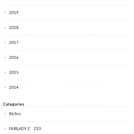
2019
2018
2017
2016
2015
2014
Categories
86/brz
FAIRLADY Z Z33