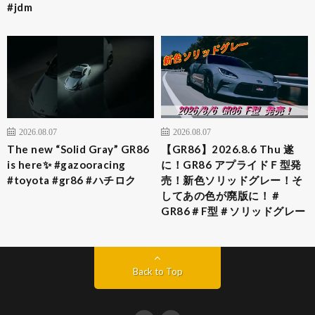
#jdm
2026.08.07
2026.08.07
The new “Solid Gray” GR86
【GR86】2026.8.6 Thu 遂
is here✨ #gazooracing
に！GR86 アプライドＦ型発
#toyota #gr86 #ハチロク
売！新色ソリッドグレー！そ
してあの色が廃版に！＃
GR86＃F型＃ソリッドグレー
Back to Top