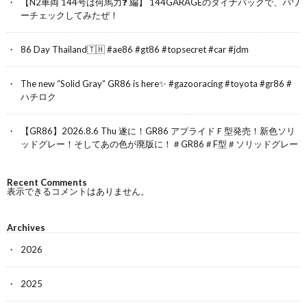
【N2車両 144号は何馬力❓ 編】 144GARAGEのダイナパックで、パワ
ーチェックしてみたぜ！
86 Day Thailand🇹🇭 #ae86 #gt86 #topsecret #car #jdm
The new “Solid Gray” GR86 is here✨ #gazooracing #toyota #gr86 #
ハチロク
【GR86】2026.8.6 Thu 遂に！GR86 アプライドＦ型発売！新色ソリ
ッドグレー！そしてあの色が廃版に！＃GR86＃F型＃ソリッドグレー
Recent Comments
表示できるコメントはありません。
Archives
2026
2025