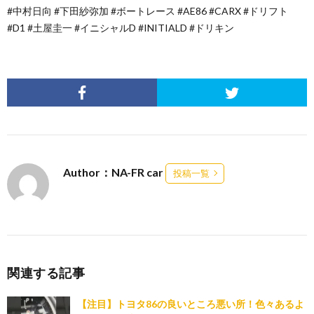
#中村日向 #下田紗弥加 #ボートレース #AE86 #CARX #ドリフト
#D1 #土屋圭一 #イニシャルD #INITIALD #ドリキン
Author：NA-FR car
投稿一覧
関連する記事
【注目】トヨタ86の良いところ悪い所！色々あるよ