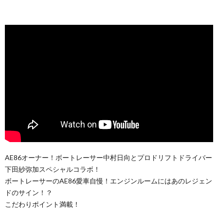
AE86オーナー！ボートレーサー中村日向とプロドリフトドライバー
下田紗弥加スペシャルコラボ！
ボートレーサーのAE86愛車自慢！エンジンルームにはあのレジェン
ドのサイン！？
こだわりポイント満載！