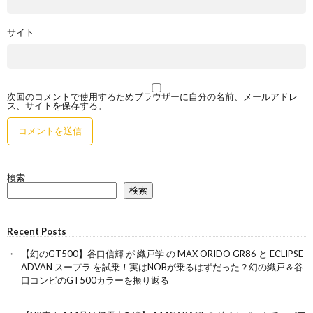
サイト
次回のコメントで使用するためブラウザーに自分の名前、メールアドレ
ス、サイトを保存する。
検索
検索
Recent Posts
【幻のGT500】谷口信輝 が 織戸学 の MAX ORIDO GR86 と ECLIPSE
ADVAN スープラ を試乗！実はNOBが乗るはずだった？幻の織戸＆谷
口コンビのGT500カラーを振り返る