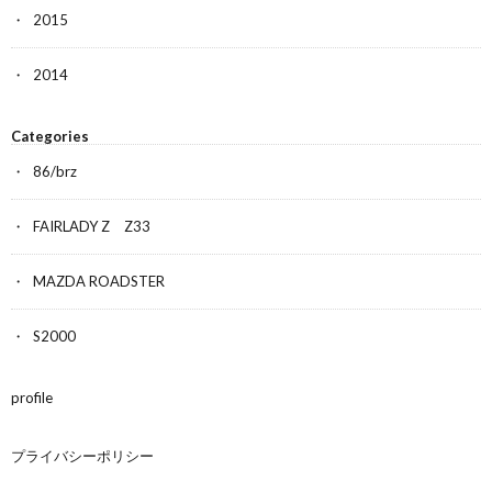
2015
2014
Categories
86/brz
FAIRLADY Z Z33
MAZDA ROADSTER
S2000
profile
プライバシーポリシー