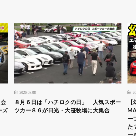
2026.08.08
20
大会
８月６日は「ハチロクの日」 人気スポー
【
ーズ
ツカー８６が日光・大笹牧場に大集合
MA
ー
た
ー