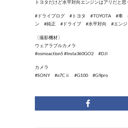
トヨタだけど水平対向エンジンはアリだと思
#ドライブログ #トヨタ #TOYOTA #車 
ン #純正 #ドライブ #水平対向 #エンジ
〔撮影機材〕
ウェアラブルカメラ
#osmoaction5 #Insta360GO2 #DJI
カメラ
#SONY #α7Cⅱ #G100 #G9pro