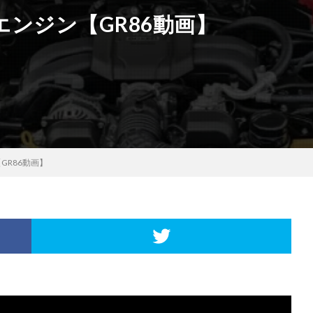
ンジン【GR86動画】
GR86動画】