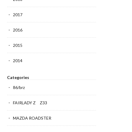
2017
2016
2015
2014
Categories
86/brz
FAIRLADY Z Z33
MAZDA ROADSTER