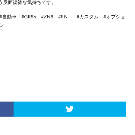
う反面複雑な気持ちです。
#自動車 #GR86 #ZN8 #8B #カスタム #オプショ
ン