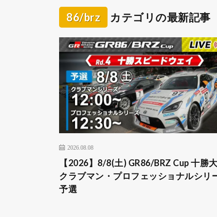
86/brz
カテゴリの最新記事
2026.08.08
【2026】8/8(土) GR86/BRZ Cup 十勝
クラブマン・プロフェッショナルシリ
予選