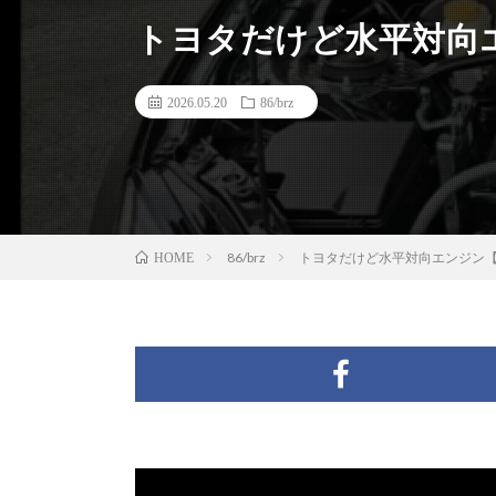
トヨタだけど水平対向エ
2026.05.20
86/brz
86/brz
トヨタだけど水平対向エンジン【
HOME