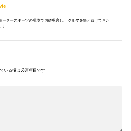
vie
モータースポーツの環境で切磋琢磨し、 クルマを鍛え続けてきた
…]
ている欄は必須項目です