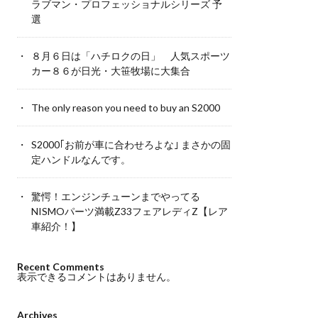
ラブマン・プロフェッショナルシリーズ 予
選
８月６日は「ハチロクの日」 人気スポーツ
カー８６が日光・大笹牧場に大集合
The only reason you need to buy an S2000
S2000｢お前が車に合わせろよな｣ まさかの固
定ハンドルなんです。
驚愕！エンジンチューンまでやってる
NISMOパーツ満載Z33フェアレディZ【レア
車紹介！】
Recent Comments
表示できるコメントはありません。
Archives