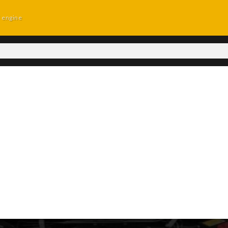
d engine