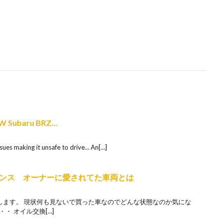
W Subaru BRZ…
ues making it unsafe to drive… An[…]
ナンス オーナーに愛されてた車両とは
します。 現状何も見ないで買った車なのでどんな状態なのか気にな
・ オイル交換[…]